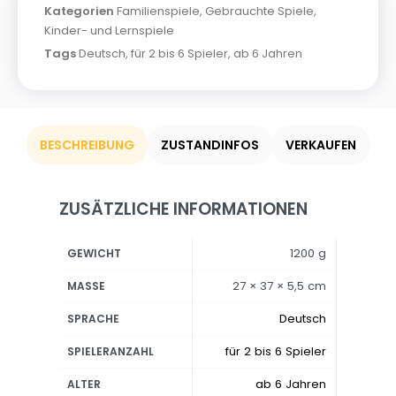
Kategorien
Familienspiele
,
Gebrauchte Spiele
,
Kinder- und Lernspiele
Tags
Deutsch
,
für 2 bis 6 Spieler
,
ab 6 Jahren
BESCHREIBUNG
ZUSTANDINFOS
VERKAUFEN
ZUSÄTZLICHE INFORMATIONEN
1200 g
GEWICHT
27 × 37 × 5,5 cm
MASSE
Deutsch
SPRACHE
für 2 bis 6 Spieler
SPIELERANZAHL
ab 6 Jahren
ALTER