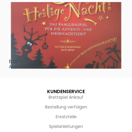
Oh, heilige Nacht!
2 D
11,95
€
4,
Ausführung wählen
Au
KUNDENSERVICE
Brettspiel Ankauf
Bestellung verfolgen
Ersatzteile
Spielanleitungen