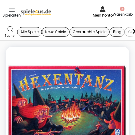
0
Mein Konto
Alle Spiele
Neue Spiele
Gebrauchte Spiele
Blog
Ges