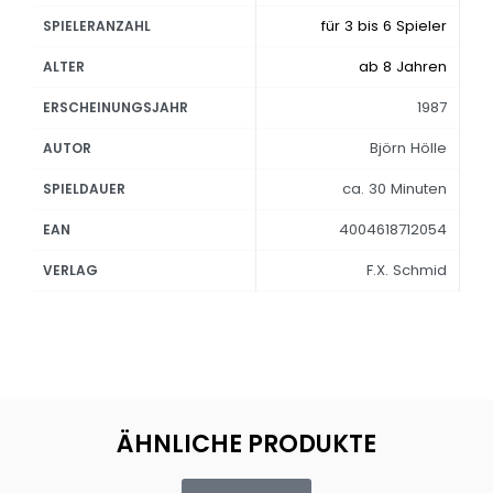
für 3 bis 6 Spieler
SPIELERANZAHL
ab 8 Jahren
ALTER
1987
ERSCHEINUNGSJAHR
Björn Hölle
AUTOR
ca. 30 Minuten
SPIELDAUER
4004618712054
EAN
F.X. Schmid
VERLAG
ÄHNLICHE PRODUKTE