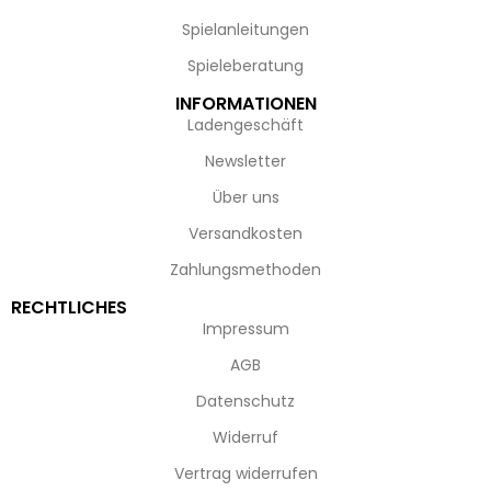
Spielanleitungen
Spieleberatung
INFORMATIONEN
Ladengeschäft
Newsletter
Über uns
Versandkosten
Zahlungsmethoden
RECHTLICHES
Impressum
AGB
Datenschutz
Widerruf
Vertrag widerrufen