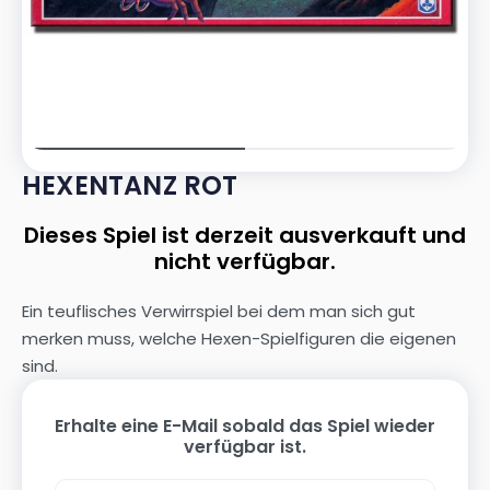
HEXENTANZ ROT
Dieses Spiel ist derzeit ausverkauft und
nicht verfügbar.
Ein teuflisches Verwirrspiel bei dem man sich gut
merken muss, welche Hexen-Spielfiguren die eigenen
sind.
Erhalte eine E-Mail sobald das Spiel wieder
verfügbar ist.