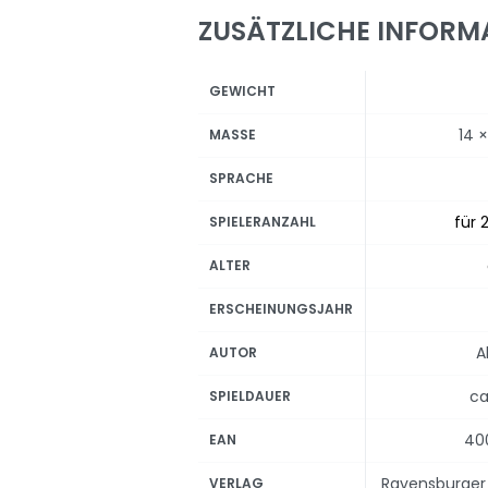
ZUSÄTZLICHE INFORM
GEWICHT
14 
MASSE
SPRACHE
für 2
SPIELERANZAHL
ALTER
ERSCHEINUNGSJAHR
A
AUTOR
ca
SPIELDAUER
40
EAN
Ravensburger 
VERLAG