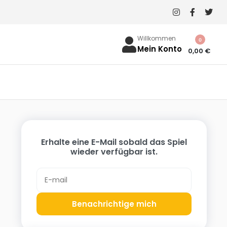
Willkommen
0
Mein Konto
0,00
€
Erhalte eine E-Mail sobald das Spiel
wieder verfügbar ist.
Benachrichtige mich