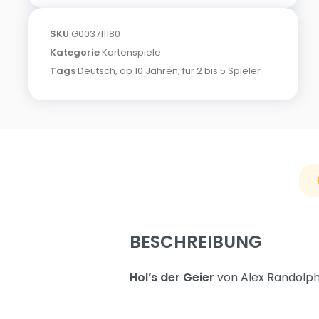
SKU
G003711180
Kategorie
Kartenspiele
Tags
Deutsch
,
ab 10 Jahren
,
für 2 bis 5 Spieler
BESCHREIBUNG
Hol’s der Geier
von Alex Randolph 