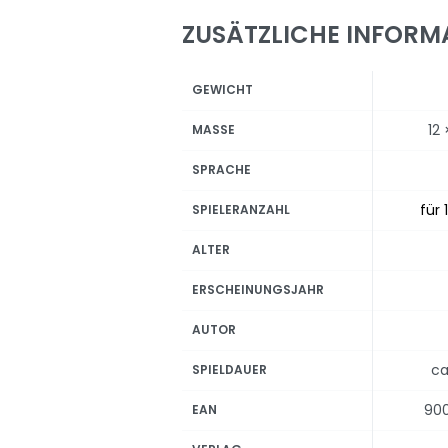
ZUSÄTZLICHE INFORM
GEWICHT
12 
MASSE
SPRACHE
für 
SPIELERANZAHL
ALTER
ERSCHEINUNGSJAHR
AUTOR
ca
SPIELDAUER
90
EAN