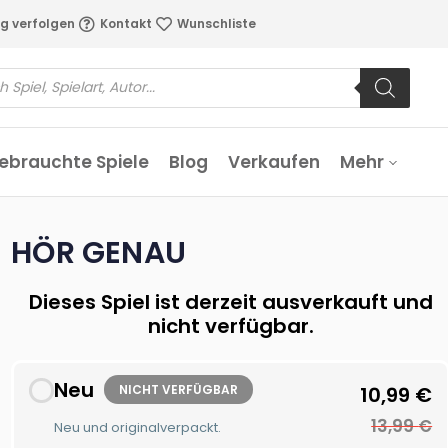
g verfolgen
Kontakt
Wunschliste
ebrauchte Spiele
Blog
Verkaufen
Mehr
HÖR GENAU
Dieses Spiel ist derzeit ausverkauft und
nicht verfügbar.
Neu
NICHT VERFÜGBAR
10,99
€
13,99
€
Neu und originalverpackt.