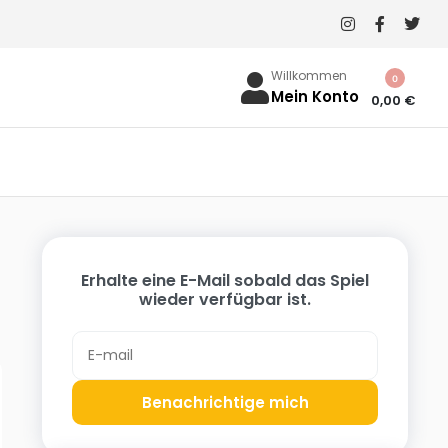
Willkommen
0
Mein Konto
0,00
€
Erhalte eine E-Mail sobald das Spiel
wieder verfügbar ist.
Benachrichtige mich