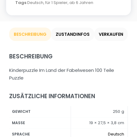
Tags
Deutsch
,
für 1 Spieler
,
ab 6 Jahren
BESCHREIBUNG
ZUSTANDINFOS
VERKAUFEN
BESCHREIBUNG
Kinderpuzzle Im Land der Fabelwesen 100 Teile
Puzzle
ZUSÄTZLICHE INFORMATIONEN
250 g
GEWICHT
19 × 27,5 × 3,8 cm
MASSE
Deutsch
SPRACHE