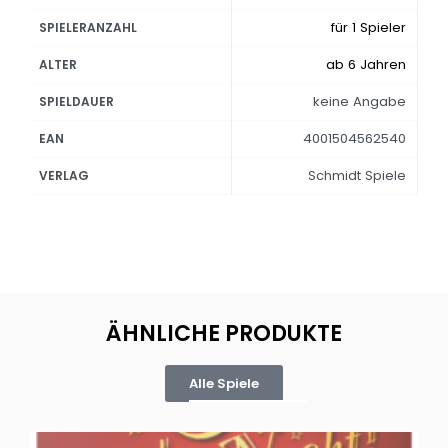
für 1 Spieler
SPIELERANZAHL
ab 6 Jahren
ALTER
keine Angabe
SPIELDAUER
4001504562540
EAN
Schmidt Spiele
VERLAG
ÄHNLICHE PRODUKTE
Alle Spiele