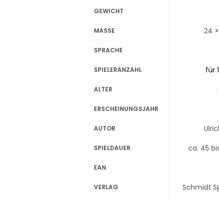
GEWICHT
24 ×
MASSE
SPRACHE
für 
SPIELERANZAHL
ALTER
ERSCHEINUNGSJAHR
Ulri
AUTOR
ca. 45 b
SPIELDAUER
EAN
Schmidt Spi
VERLAG