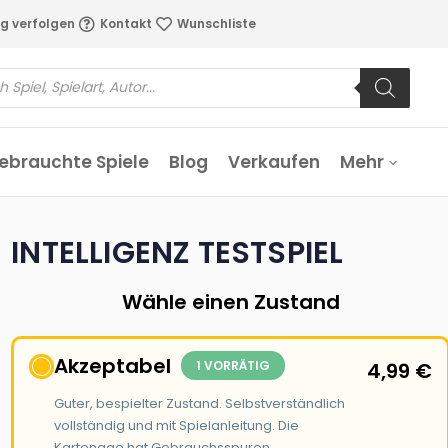
g verfolgen
Kontakt
Wunschliste
ebrauchte Spiele
Blog
Verkaufen
Mehr
INTELLIGENZ TESTSPIEL
Wähle einen Zustand
Akzeptabel
1 VORRÄTIG
4,99
€
Guter, bespielter Zustand. Selbstverständlich
vollständig und mit Spielanleitung. Die
Kartonage hat Gebrauchsspuren.