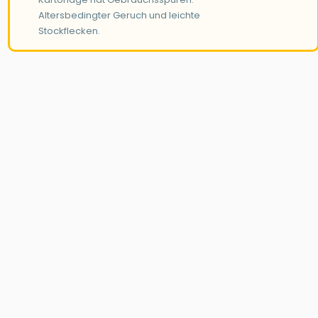
Altersbedingter Geruch und leichte
Stockflecken.