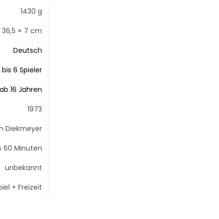
1430 g
 36,5 × 7 cm
Deutsch
1 bis 6 Spieler
ab 16 Jahren
1973
ch Diekmeyer
is 60 Minuten
unbekannt
el + Freizeit