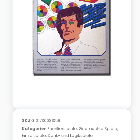
SKU
G101730031058
Kategorien
Familienspiele
,
Gebrauchte Spiele
,
Einzelspiele
,
Denk- und Logikspiele