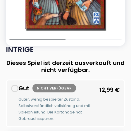
INTRIGE
Dieses Spiel ist derzeit ausverkauft und
nicht verfügbar.
Gut
NICHT VERFÜGBAR
12,99
€
Guter, wenig bespielter Zustand.
Selbstverständlich vollständig und mit
Spielanleitung. Die Kartonage hat
Gebrauchsspuren.