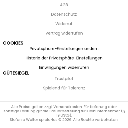
AGB
Datenschutz
Widerruf
Vertrag widerrufen
COOKIES
Privatsphäre-Einstellungen ändern
Historie der Privatsphäre-Einstellungen
Einwilligungen widerrufen
GÜTESIEGEL
Trustpilot
Spielend für Toleranz
Alle Preise gelten zzgl. Versandkosten. Für Lieferung oder
sonstige Leistung gilt die Steuerbefreiung für Kleinunternehmer (§
19 UStG).
Stefanie Walter spiele4us © 2026. Alle Rechte vorbehalten.