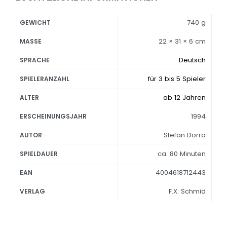
740 g
GEWICHT
22 × 31 × 6 cm
MASSE
Deutsch
SPRACHE
für 3 bis 5 Spieler
SPIELERANZAHL
ab 12 Jahren
ALTER
1994
ERSCHEINUNGSJAHR
Stefan Dorra
AUTOR
ca. 80 Minuten
SPIELDAUER
4004618712443
EAN
F.X. Schmid
VERLAG