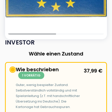
INVESTOR
Wähle einen Zustand
Wie beschrieben
37,99
€
1 VORRÄTIG
Guter, wenig bespielter Zustand.
Selbstverständlich vollständig und mit
Spielanleitung (z.T. mit handschriftlicher
Übersetzung ins Deutsche). Die
Kartonage hat Gebrauchsspuren.