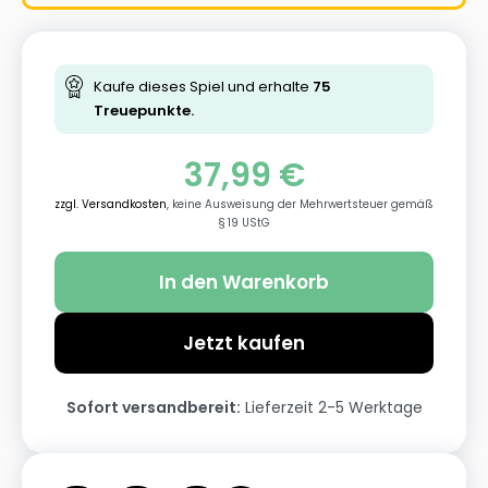
Kaufe dieses Spiel und erhalte
75
Treuepunkte.
37,99
€
zzgl. Versandkosten
, keine Ausweisung der Mehrwertsteuer gemäß
§ 19 UStG
In den Warenkorb
Jetzt kaufen
Sofort versandbereit:
Lieferzeit 2-5 Werktage