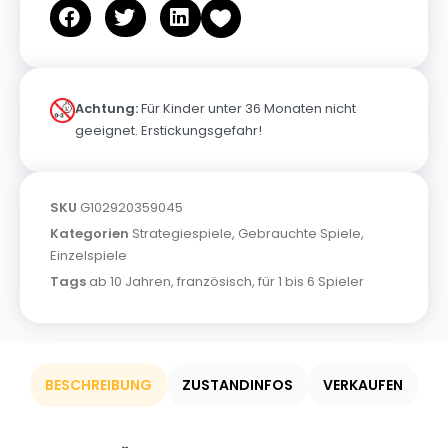
Achtung:
Für Kinder unter 36 Monaten nicht
geeignet. Erstickungsgefahr!
SKU
G102920359045
Kategorien
Strategiespiele
,
Gebrauchte Spiele
,
Einzelspiele
Tags
ab 10 Jahren
,
französisch
,
für 1 bis 6 Spieler
BESCHREIBUNG
ZUSTANDINFOS
VERKAUFEN