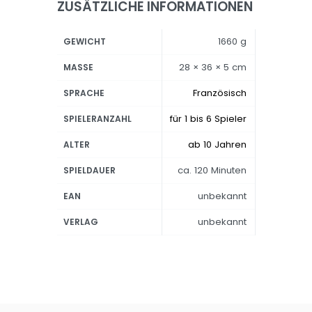
ZUSÄTZLICHE INFORMATIONEN
1660 g
GEWICHT
28 × 36 × 5 cm
MASSE
Französisch
SPRACHE
für 1 bis 6 Spieler
SPIELERANZAHL
ab 10 Jahren
ALTER
ca. 120 Minuten
SPIELDAUER
unbekannt
EAN
unbekannt
VERLAG