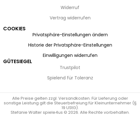
Widerruf
Vertrag widerrufen
COOKIES
Privatsphäre-Einstellungen ändern
Historie der Privatsphäre-Einstellungen
Einwilligungen widerrufen
GÜTESIEGEL
Trustpilot
Spielend für Toleranz
Alle Preise gelten zzgl. Versandkosten. Für Lieferung oder
sonstige Leistung gilt die Steuerbefreiung für Kleinunternehmer (§
19 UStG).
Stefanie Walter spiele4us © 2026. Alle Rechte vorbehalten.