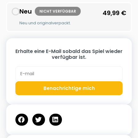
Neu
NICHT VERFÜGBAR
49,99
€
Neu und originalverpackt.
Erhalte eine E-Mail sobald das Spiel wieder
verfügbar ist.
Benachrichtige mich