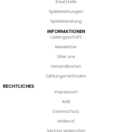
Ersatzteile
Spielanleitungen
Spieleberatung
INFORMATIONEN
Ladengeschäft
Newsletter
Über uns
Versandkosten
Zahlungsmethoden
RECHTLICHES
Impressum
AGB
Datenschutz
Widerruf
Vertrag widerrufen