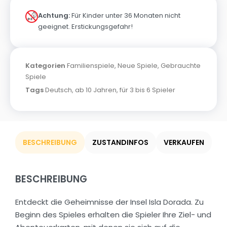
Achtung:
Für Kinder unter 36 Monaten nicht
geeignet. Erstickungsgefahr!
Kategorien
Familienspiele
,
Neue Spiele
,
Gebrauchte
Spiele
Tags
Deutsch
,
ab 10 Jahren
,
für 3 bis 6 Spieler
BESCHREIBUNG
ZUSTANDINFOS
VERKAUFEN
BESCHREIBUNG
Entdeckt die Geheimnisse der Insel Isla Dorada. Zu
Beginn des Spieles erhalten die Spieler Ihre Ziel- und