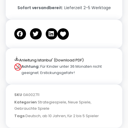
Sofort versandbereit:
Lieferzeit 2-5 Werktage
Anleitung Istanbul' (Download PDF)
Achtung:
Für Kinder unter 36 Monaten nicht
geeignet. Erstickungsgefahr!
SKU
GA002711
Kategorien
Strategiespiele
,
Neue Spiele
,
Gebrauchte Spiele
Tags
Deutsch
,
ab 10 Jahren
,
für 2 bis 5 Spieler