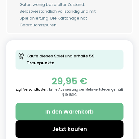
Guter, wenig bespielter Zustand.
Selbstverständlich vollständig und mit
Spielanleitung. Die Kartonage hat
Gebrauchsspuren.
Kaufe dieses Spiel und erhalte
59
Treuepunkte.
29,95
€
zzgl. Versandkosten
, keine Ausweisung der Mehrwertsteuer gemäß
§ 19 UStG
In den Warenkorb
Jetzt kaufen