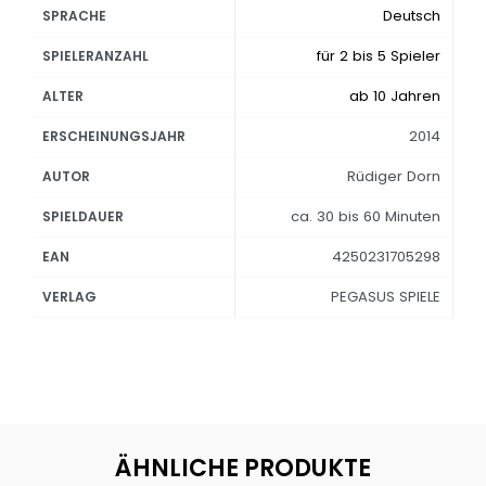
Deutsch
SPRACHE
für 2 bis 5 Spieler
SPIELERANZAHL
ab 10 Jahren
ALTER
2014
ERSCHEINUNGSJAHR
Rüdiger Dorn
AUTOR
ca. 30 bis 60 Minuten
SPIELDAUER
4250231705298
EAN
PEGASUS SPIELE
VERLAG
ÄHNLICHE PRODUKTE