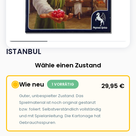
ISTANBUL
Wähle einen Zustand
Wie neu
1 VORRÄTIG
29,95
€
Guter, unbespielter Zustand. Das
Spielmaterial ist noch original gestanzt
bzw. foliert. Selbstverständlich vollständig
und mit Spielanleitung. Die Kartonage hat
Gebrauchsspuren.