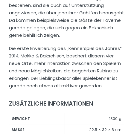
bestehen, sind sie auch auf Unterstützung
angewiesen, die über jene ihrer Gehilfen hinausgeht.
Da kommen beispielsweise die Gäste der Taverne
gerade gelegen, die sich gegen ein Bakschisch
gerne behilflich zeigen.
Die erste Erweiterung des „Kennerspiel des Jahres“
2014, Mokka & Bakschisch, beschert diesem vier
neue Orte, mehr Interaktion zwischen den Spielern
und neue Möglichkeiten, die begehrten Rubine zu
erlangen. Der Lieblingsbasar aller Spielekenner ist
gerade noch etwas attraktiver geworden.
ZUSÄTZLICHE INFORMATIONEN
1300 g
GEWICHT
22,5 × 32 × 8 cm
MASSE