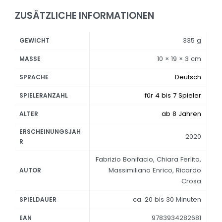
ZUSÄTZLICHE INFORMATIONEN
335 g
GEWICHT
10 × 19 × 3 cm
MASSE
Deutsch
SPRACHE
für 4 bis 7 Spieler
SPIELERANZAHL
ab 8 Jahren
ALTER
ERSCHEINUNGSJAH
2020
R
Fabrizio Bonifacio, Chiara Ferlito,
Massimiliano Enrico, Ricardo
AUTOR
Crosa
ca. 20 bis 30 Minuten
SPIELDAUER
9783934282681
EAN