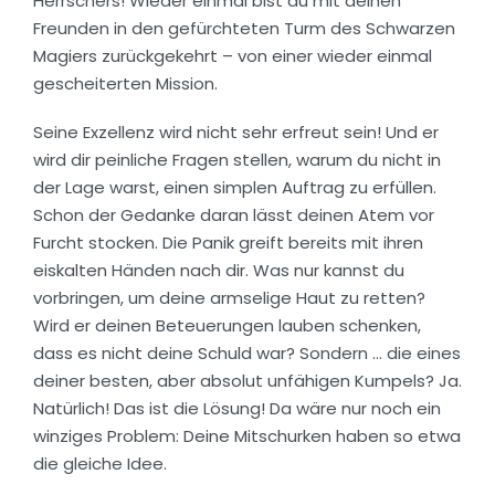
Herrschers! Wieder einmal bist du mit deinen
Freunden in den gefürchteten Turm des Schwarzen
Magiers zurückgekehrt – von einer wieder einmal
gescheiterten Mission.
Seine Exzellenz wird nicht sehr erfreut sein! Und er
wird dir peinliche Fragen stellen, warum du nicht in
der Lage warst, einen simplen Auftrag zu erfüllen.
Schon der Gedanke daran lässt deinen Atem vor
Furcht stocken. Die Panik greift bereits mit ihren
eiskalten Händen nach dir. Was nur kannst du
vorbringen, um deine armselige Haut zu retten?
Wird er deinen Beteuerungen lauben schenken,
dass es nicht deine Schuld war? Sondern … die eines
deiner besten, aber absolut unfähigen Kumpels? Ja.
Natürlich! Das ist die Lösung! Da wäre nur noch ein
winziges Problem: Deine Mitschurken haben so etwa
die gleiche Idee.