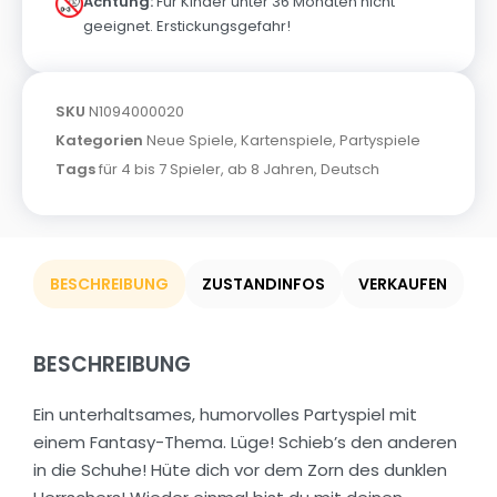
Achtung:
Für Kinder unter 36 Monaten nicht
geeignet. Erstickungsgefahr!
SKU
N1094000020
Kategorien
Neue Spiele
,
Kartenspiele
,
Partyspiele
Tags
für 4 bis 7 Spieler
,
ab 8 Jahren
,
Deutsch
BESCHREIBUNG
ZUSTANDINFOS
VERKAUFEN
BESCHREIBUNG
Ein unterhaltsames, humorvolles Partyspiel mit
einem Fantasy-Thema. Lüge! Schieb’s den anderen
in die Schuhe! Hüte dich vor dem Zorn des dunklen