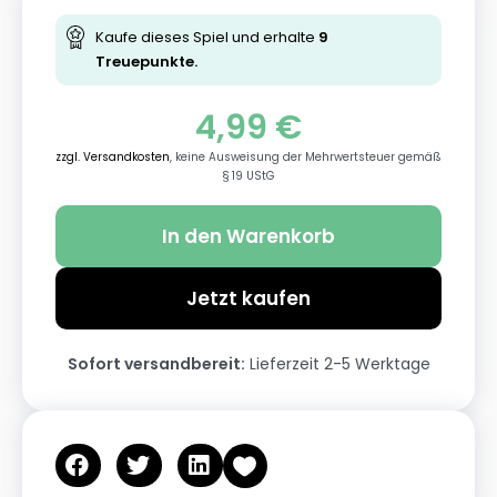
Kaufe dieses Spiel und erhalte
9
Treuepunkte.
4,99
€
zzgl. Versandkosten
, keine Ausweisung der Mehrwertsteuer gemäß
§ 19 UStG
In den Warenkorb
Jetzt kaufen
Sofort versandbereit:
Lieferzeit 2-5 Werktage