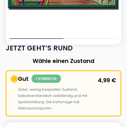
JETZT GEHT’S RUND
Wähle einen Zustand
Gut
1 VORRÄTIG
4,99
€
Guter, wenig bespielter Zustand.
Selbstverständlich vollständig und mit
Spielanleitung. Die Kartonage hat
Gebrauchsspuren.