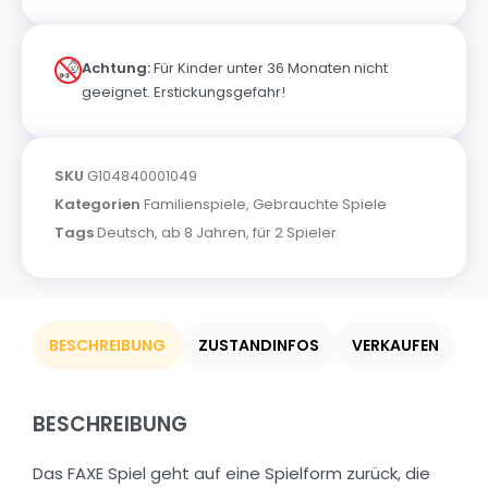
Achtung:
Für Kinder unter 36 Monaten nicht
geeignet. Erstickungsgefahr!
SKU
G104840001049
Kategorien
Familienspiele
,
Gebrauchte Spiele
Tags
Deutsch
,
ab 8 Jahren
,
für 2 Spieler
BESCHREIBUNG
ZUSTANDINFOS
VERKAUFEN
BESCHREIBUNG
Das FAXE Spiel geht auf eine Spielform zurück, die