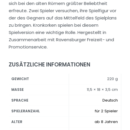
sich bei den alten Römern größter Beliebtheit
erfreute. Zwei Spieler versuchen, ihre Spielfigur vor
der des Gegners auf das Mittelfeld des Spielplans
zu bringen. Kronkorken spielen bei diesem
Spielversion eine wichtige Rolle. Hergestellt in
Zusammenarbeit mit Ravensburger Freizeit- und
Promotionservice.
ZUSÄTZLICHE INFORMATIONEN
220 g
GEWICHT
11,5 × 18 × 3,5 cm
MASSE
Deutsch
SPRACHE
für 2 Spieler
SPIELERANZAHL
ab 8 Jahren
ALTER