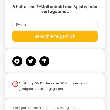
Erhalte eine E-Mail sobald das Spiel wieder
verfügbar ist.
Benachrichtige mich
Achtung:
Für Kinder unter 36 Monaten nicht
geeignet. Erstickungsgefahr!
Kategorien
Familienspiele
,
Strategiespiele
,