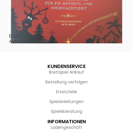
Oh, heilige Nacht!
2 D
11,95
€
4,
Ausführung wählen
Au
KUNDENSERVICE
Brettspiel Ankauf
Bestellung verfolgen
Ersatzteile
Spielanleitungen
Spieleberatung
INFORMATIONEN
Ladengeschäft