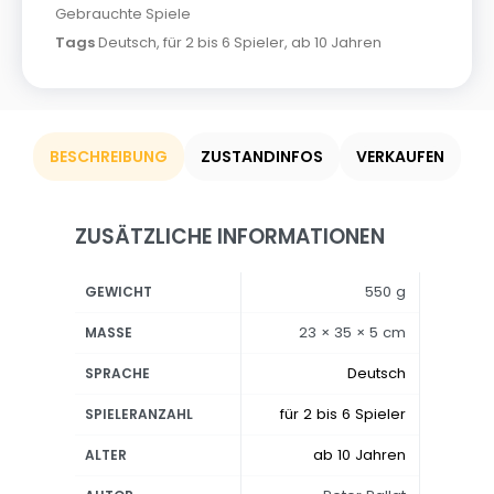
Gebrauchte Spiele
Tags
Deutsch
,
für 2 bis 6 Spieler
,
ab 10 Jahren
BESCHREIBUNG
ZUSTANDINFOS
VERKAUFEN
ZUSÄTZLICHE INFORMATIONEN
550 g
GEWICHT
23 × 35 × 5 cm
MASSE
Deutsch
SPRACHE
für 2 bis 6 Spieler
SPIELERANZAHL
ab 10 Jahren
ALTER