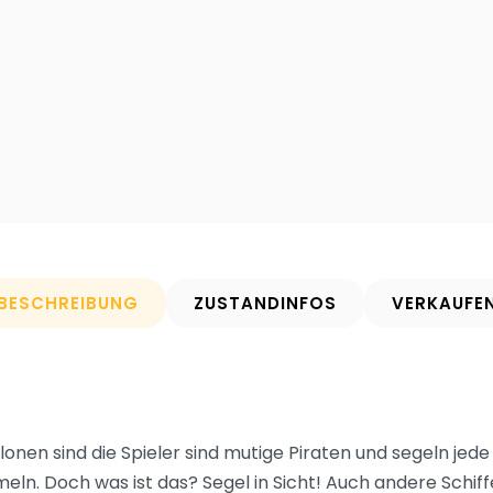
BESCHREIBUNG
ZUSTANDINFOS
VERKAUFE
onen sind die Spieler sind mutige Piraten und segeln jede 
n. Doch was ist das? Segel in Sicht! Auch andere Schiffe 