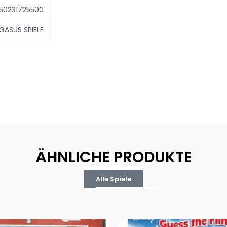
50231725500
GASUS SPIELE
ÄHNLICHE PRODUKTE
Alle Spiele