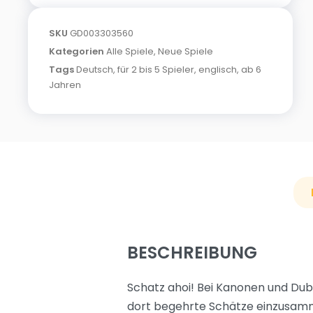
SKU
GD003303560
Kategorien
Alle Spiele
,
Neue Spiele
Tags
Deutsch
,
für 2 bis 5 Spieler
,
englisch
,
ab 6
Jahren
BESCHREIBUNG
Schatz ahoi! Bei Kanonen und Dubl
dort begehrte Schätze einzusammel