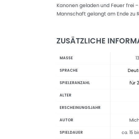
Kanonen geladen und Feuer frei –
Mannschaft gelangt am Ende zu R
ZUSÄTZLICHE INFORM
1
MASSE
Deut
SPRACHE
für 2
SPIELERANZAHL
ALTER
ERSCHEINUNGSJAHR
Mic
AUTOR
ca. 15 b
SPIELDAUER