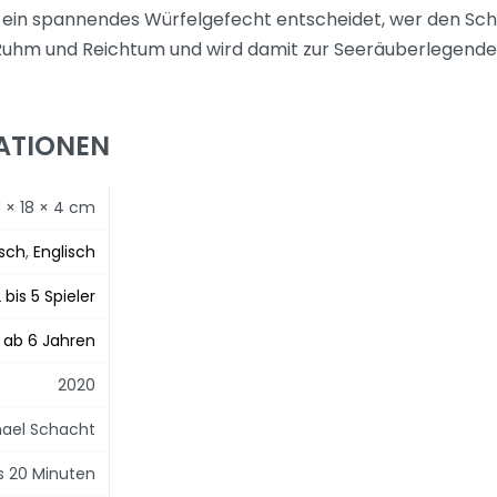
 ein spannendes Würfelgefecht entscheidet, wer den Scha
uhm und Reichtum und wird damit zur Seeräuberlegende
ATIONEN
3 × 18 × 4 cm
sch
,
Englisch
 bis 5 Spieler
ab 6 Jahren
2020
hael Schacht
is 20 Minuten