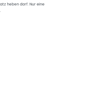
tz heben darf. Nur eine
.