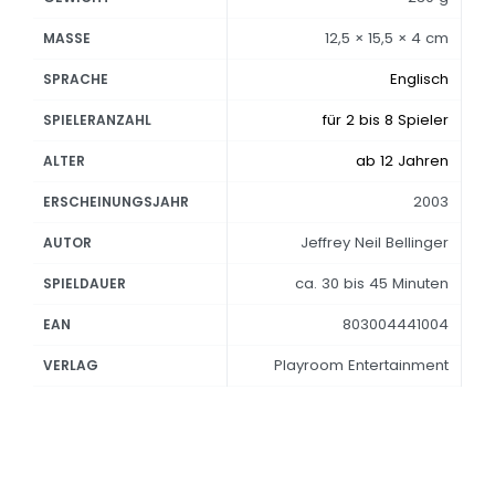
12,5 × 15,5 × 4 cm
MASSE
Englisch
SPRACHE
für 2 bis 8 Spieler
SPIELERANZAHL
ab 12 Jahren
ALTER
2003
ERSCHEINUNGSJAHR
Jeffrey Neil Bellinger
AUTOR
ca. 30 bis 45 Minuten
SPIELDAUER
803004441004
EAN
Playroom Entertainment
VERLAG