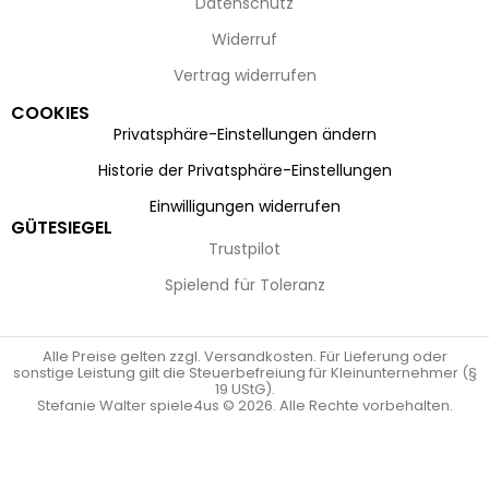
Datenschutz
Widerruf
Vertrag widerrufen
COOKIES
Privatsphäre-Einstellungen ändern
Historie der Privatsphäre-Einstellungen
Einwilligungen widerrufen
GÜTESIEGEL
Trustpilot
Spielend für Toleranz
Alle Preise gelten zzgl. Versandkosten. Für Lieferung oder
sonstige Leistung gilt die Steuerbefreiung für Kleinunternehmer (§
19 UStG).
Stefanie Walter spiele4us © 2026. Alle Rechte vorbehalten.