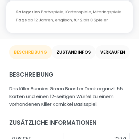
Kategorien
Partyspiele
,
Kartenspiele
,
Mitbringspiele
Tags
ab 12 Jahren
,
englisch
,
für 2 bis 8 Spieler
BESCHREIBUNG
ZUSTANDINFOS
VERKAUFEN
BESCHREIBUNG
Das Killer Bunnies Green Booster Deck ergänzt 55
Karten und einen 12-seitigen Würfel zu einem
vorhandenen Killer Karnickel Basisspiel.
ZUSÄTZLICHE INFORMATIONEN
230 g
GEWICHT