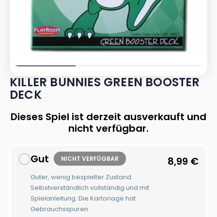
KILLER BUNNIES GREEN BOOSTER
DECK
Dieses Spiel ist derzeit ausverkauft und
nicht verfügbar.
Gut
NICHT VERFÜGBAR
8,99
€
Guter, wenig bespielter Zustand.
Selbstverständlich vollständig und mit
Spielanleitung. Die Kartonage hat
Gebrauchsspuren.