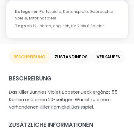
Kategorien
Partyspiele
,
Kartenspiele
,
Gebrauchte
Spiele
,
Mitbringspiele
Tags
ab 12 Jahren
,
englisch
,
für 2 bis 8 Spieler
BESCHREIBUNG
ZUSTANDINFOS
VERKAUFEN
BESCHREIBUNG
Das Killer Bunnies Violet Booster Deck ergänzt 55
Karten und einen 20-seitigen Würfel zu einem
vorhandenen Killer Karnickel Basisspiel.
ZUSÄTZLICHE INFORMATIONEN