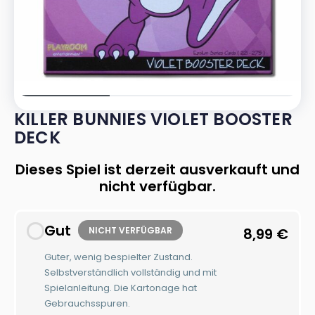
KILLER BUNNIES VIOLET BOOSTER
DECK
Dieses Spiel ist derzeit ausverkauft und
nicht verfügbar.
Gut
NICHT VERFÜGBAR
8,99
€
Guter, wenig bespielter Zustand.
Selbstverständlich vollständig und mit
Spielanleitung. Die Kartonage hat
Gebrauchsspuren.