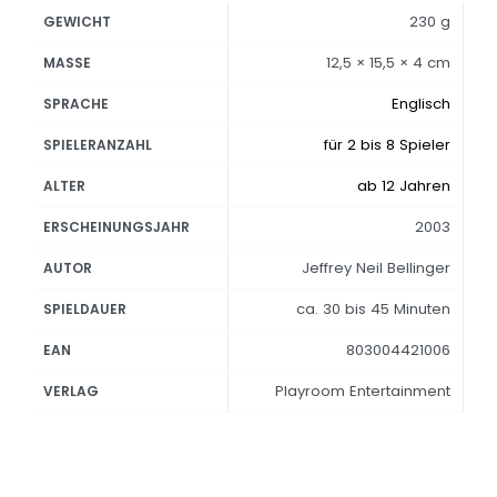
230 g
GEWICHT
12,5 × 15,5 × 4 cm
MASSE
Englisch
SPRACHE
für 2 bis 8 Spieler
SPIELERANZAHL
ab 12 Jahren
ALTER
2003
ERSCHEINUNGSJAHR
Jeffrey Neil Bellinger
AUTOR
ca. 30 bis 45 Minuten
SPIELDAUER
803004421006
EAN
Playroom Entertainment
VERLAG