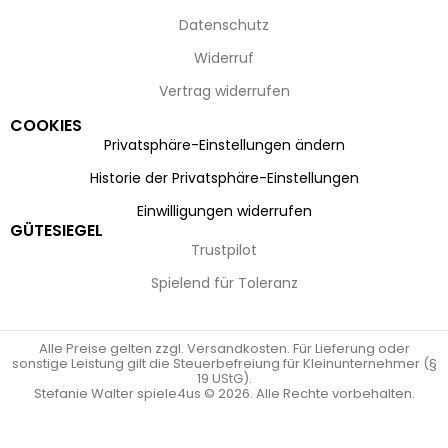
Datenschutz
Widerruf
Vertrag widerrufen
COOKIES
Privatsphäre-Einstellungen ändern
Historie der Privatsphäre-Einstellungen
Einwilligungen widerrufen
GÜTESIEGEL
Trustpilot
Spielend für Toleranz
Alle Preise gelten zzgl. Versandkosten. Für Lieferung oder
sonstige Leistung gilt die Steuerbefreiung für Kleinunternehmer (§
19 UStG).
Stefanie Walter spiele4us © 2026. Alle Rechte vorbehalten.