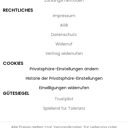
Zahlungsmethoden
RECHTLICHES
Impressum
AGB
Datenschutz
Widerruf
Vertrag widerrufen
COOKIES
Privatsphäre-Einstellungen ändern
Historie der Privatsphäre-Einstellungen
Einwilligungen widerrufen
GÜTESIEGEL
Trustpilot
Spielend für Toleranz
Alle Preise gelten zzgl. Versandkosten. Für Lieferung oder