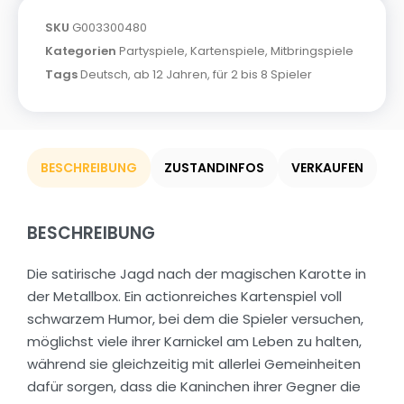
SKU
G003300480
Kategorien
Partyspiele
,
Kartenspiele
,
Mitbringspiele
Tags
Deutsch
,
ab 12 Jahren
,
für 2 bis 8 Spieler
BESCHREIBUNG
ZUSTANDINFOS
VERKAUFEN
BESCHREIBUNG
Die satirische Jagd nach der magischen Karotte in
der Metallbox. Ein actionreiches Kartenspiel voll
schwarzem Humor, bei dem die Spieler versuchen,
möglichst viele ihrer Karnickel am Leben zu halten,
während sie gleichzeitig mit allerlei Gemeinheiten
dafür sorgen, dass die Kaninchen ihrer Gegner die