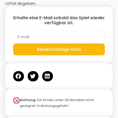
Löffel abgeben.
Erhalte eine E-Mail sobald das Spiel wieder
verfügbar ist.
Benachrichtige mich
Achtung:
Für Kinder unter 36 Monaten nicht
geeignet. Erstickungsgefahr!