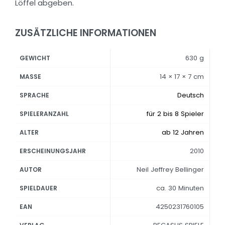
Löffel abgeben.
ZUSÄTZLICHE INFORMATIONEN
630 g
GEWICHT
14 × 17 × 7 cm
MASSE
Deutsch
SPRACHE
für 2 bis 8 Spieler
SPIELERANZAHL
ab 12 Jahren
ALTER
2010
ERSCHEINUNGSJAHR
Neil Jeffrey Bellinger
AUTOR
ca. 30 Minuten
SPIELDAUER
4250231760105
EAN