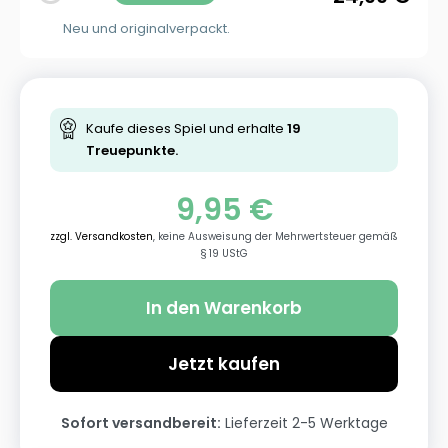
Neu und originalverpackt.
Kaufe dieses Spiel und erhalte
19
Treuepunkte.
9,95
€
zzgl. Versandkosten
, keine Ausweisung der Mehrwertsteuer gemäß
§ 19 UStG
In den Warenkorb
Jetzt kaufen
Sofort versandbereit:
Lieferzeit 2-5 Werktage