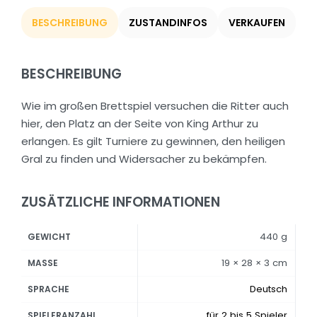
BESCHREIBUNG
ZUSTANDINFOS
VERKAUFEN
BESCHREIBUNG
Wie im großen Brettspiel versuchen die Ritter auch
hier, den Platz an der Seite von King Arthur zu
erlangen. Es gilt Turniere zu gewinnen, den heiligen
Gral zu finden und Widersacher zu bekämpfen.
ZUSÄTZLICHE INFORMATIONEN
440 g
GEWICHT
19 × 28 × 3 cm
MASSE
Deutsch
SPRACHE
für 2 bis 5 Spieler
SPIELERANZAHL