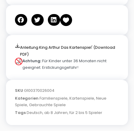
Anleitung King Arthur Das Kartenspiel' (Download
PDF)
Achtung:
Für Kinder unter 36 Monaten nicht
geeignet. Erstickungsgefahr!
SKU
G100370026004
Kategorien
Familienspiele
,
Kartenspiele
,
Neue
Spiele
,
Gebrauchte Spiele
Tags
Deutsch
,
ab 8 Jahren
,
für 2 bis 5 Spieler