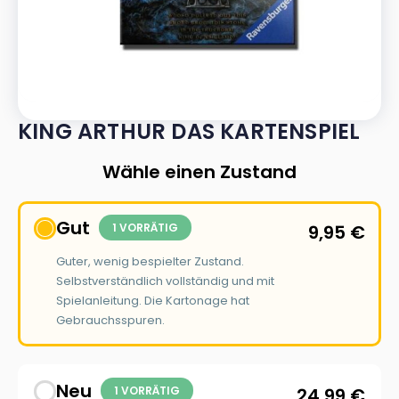
KING ARTHUR DAS KARTENSPIEL
Wähle einen Zustand
Gut
1 VORRÄTIG
9,95
€
Guter, wenig bespielter Zustand.
Selbstverständlich vollständig und mit
Spielanleitung. Die Kartonage hat
Gebrauchsspuren.
Neu
1 VORRÄTIG
24,99
€