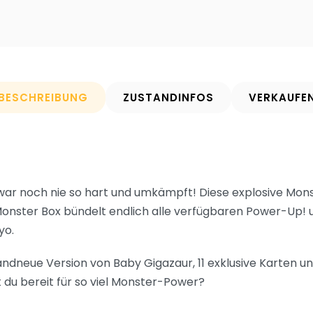
BESCHREIBUNG
ZUSTANDINFOS
VERKAUFE
ar noch nie so hart und umkämpft! Diese explosive Monst
 Monster Box bündelt endlich alle verfügbaren Power-Up!
yo.
randneue Version von Baby Gigazaur, 11 exklusive Karten u
t du bereit für so viel Monster-Power?