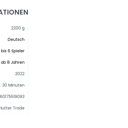
ATIONEN
2200 g
Deutsch
 bis 6 Spieler
ab 8 Jahren
2022
. 30 Minuten
60175519093
/Hutter Trade