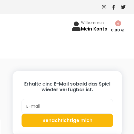
Willkommen
0
Mein Konto
0,00
€
Erhalte eine E-Mail sobald das Spiel
wieder verfügbar ist.
Benachrichtige mich