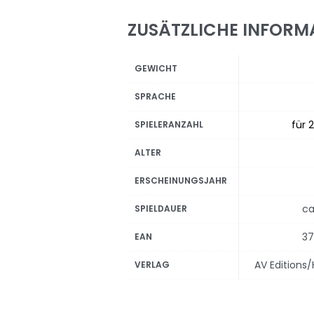
ZUSÄTZLICHE INFORM
GEWICHT
SPRACHE
für 2
SPIELERANZAHL
ALTER
ERSCHEINUNGSJAHR
ca
SPIELDAUER
37
EAN
AV Editions
VERLAG