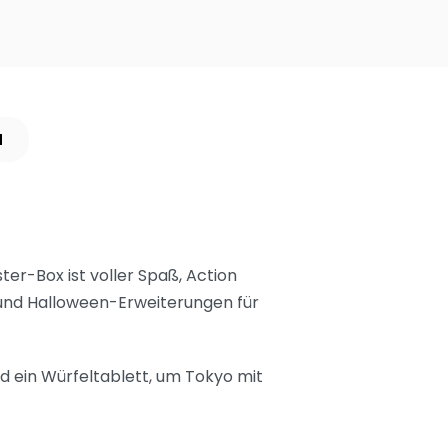
N
er-Box ist voller Spaß, Action
 und Halloween-Erweiterungen für
nd ein Würfeltablett, um Tokyo mit