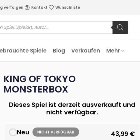
g verfolgen
Kontakt
Wunschliste
ebrauchte Spiele
Blog
Verkaufen
Mehr
KING OF TOKYO
MONSTERBOX
Dieses Spiel ist derzeit ausverkauft und
nicht verfügbar.
Neu
NICHT VERFÜGBAR
43,99
€