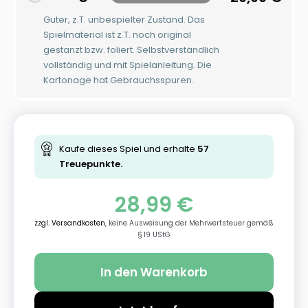
Guter, z.T. unbespielter Zustand. Das
Spielmaterial ist z.T. noch original
gestanzt bzw. foliert. Selbstverständlich
vollständig und mit Spielanleitung. Die
Kartonage hat Gebrauchsspuren.
Kaufe dieses Spiel und erhalte
57
Treuepunkte.
28,99
€
zzgl. Versandkosten
, keine Ausweisung der Mehrwertsteuer gemäß
§ 19 UStG
In den Warenkorb