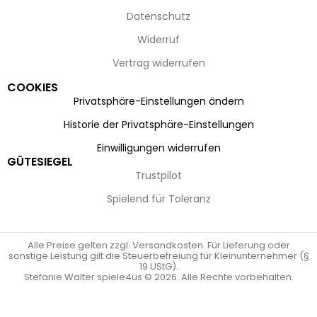
Datenschutz
Widerruf
Vertrag widerrufen
COOKIES
Privatsphäre-Einstellungen ändern
Historie der Privatsphäre-Einstellungen
Einwilligungen widerrufen
GÜTESIEGEL
Trustpilot
Spielend für Toleranz
Alle Preise gelten zzgl. Versandkosten. Für Lieferung oder
sonstige Leistung gilt die Steuerbefreiung für Kleinunternehmer (§
19 UStG).
Stefanie Walter spiele4us © 2026. Alle Rechte vorbehalten.