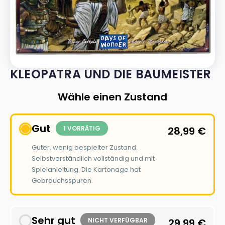
KLEOPATRA UND DIE BAUMEISTER
Wähle einen Zustand
Gut
1 VORRÄTIG
28,99
€
Guter, wenig bespielter Zustand.
Selbstverständlich vollständig und mit
Spielanleitung. Die Kartonage hat
Gebrauchsspuren.
Sehr gut
NICHT VERFÜGBAR
29,99
€