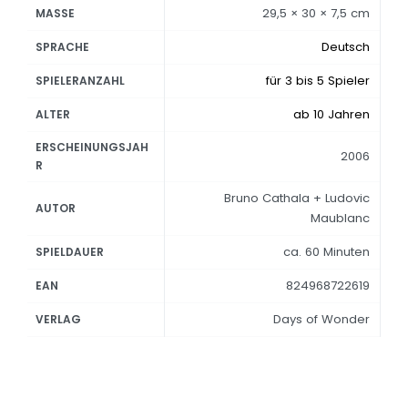
29,5 × 30 × 7,5 cm
MASSE
Deutsch
SPRACHE
für 3 bis 5 Spieler
SPIELERANZAHL
ab 10 Jahren
ALTER
ERSCHEINUNGSJAH
2006
R
Bruno Cathala + Ludovic
AUTOR
Maublanc
ca. 60 Minuten
SPIELDAUER
824968722619
EAN
Days of Wonder
VERLAG