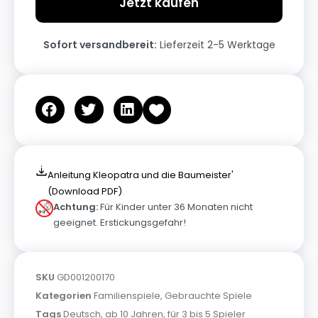
Jetzt kaufen
Sofort versandbereit:
Lieferzeit 2-5 Werktage
Anleitung Kleopatra und die Baumeister'
(Download PDF)
Achtung:
Für Kinder unter 36 Monaten nicht
geeignet. Erstickungsgefahr!
SKU
GD001200170
Kategorien
Familienspiele
,
Gebrauchte Spiele
Tags
Deutsch
,
ab 10 Jahren
,
für 3 bis 5 Spieler