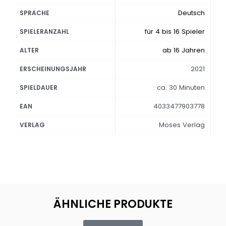
Deutsch
SPRACHE
für 4 bis 16 Spieler
SPIELERANZAHL
ab 16 Jahren
ALTER
2021
ERSCHEINUNGSJAHR
ca. 30 Minuten
SPIELDAUER
4033477903778
EAN
Moses Verlag
VERLAG
ÄHNLICHE PRODUKTE