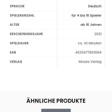
Deutsch
SPRACHE
für 4 bis 16 Spieler
SPIELERANZAHL
ab 16 Jahren
ALTER
2021
ERSCHEINUNGSJAHR
ca. 30 Minuten
SPIELDAUER
4033477903594
EAN
Moses Verlag
VERLAG
ÄHNLICHE PRODUKTE