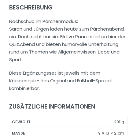
BESCHREIBUNG
Nachschub im Pärchenmodus:
Sarah und Jürgen laden heute zum Pärchenabend
ein. Doch nicht nur sie: Fiktive Paare starten hier den
Quiz.Abend und bieten humorvolle Unterhaltung
rund um Themen wie Allgemeinwissen, Liebe und
Sport.
Diese Ergänzungsset ist jeweils mit dem
Kneipenquiz- das Orginal und Fußball-Spezial
kombinierbar.
ZUSÄTZLICHE INFORMATIONEN
201 g
GEWICHT
9 × 13 × 2 cm
MASSE