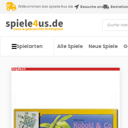
Willkommen bei spiele4us.de
Besuche uns
Bestellun
Spielarten
Alle Spiele
Neue Spiele
G
Angebot!