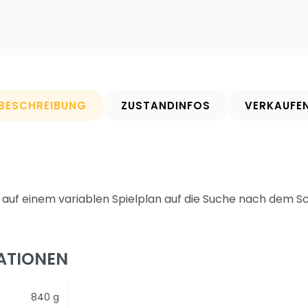
BESCHREIBUNG
ZUSTANDINFOS
VERKAUFE
auf einem variablen Spielplan auf die Suche nach dem S
ATIONEN
840 g