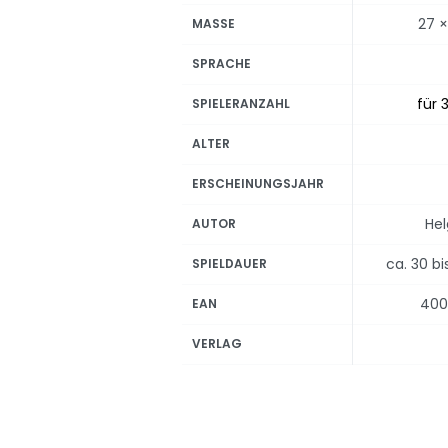
27 ×
MASSE
SPRACHE
für 3
SPIELERANZAHL
ALTER
ERSCHEINUNGSJAHR
He
AUTOR
ca. 30 b
SPIELDAUER
400
EAN
VERLAG