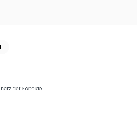
N
chatz der Kobolde.