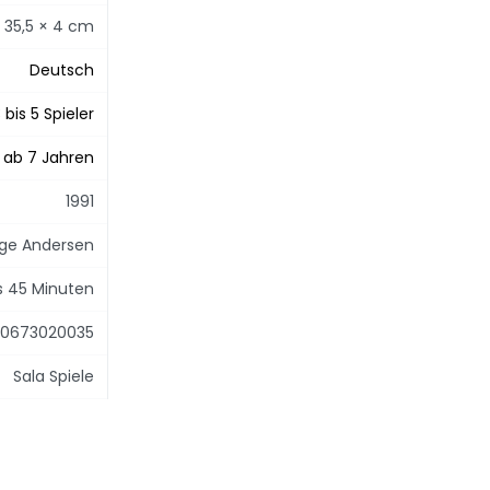
 35,5 × 4 cm
Deutsch
 bis 5 Spieler
ab 7 Jahren
1991
lge Andersen
is 45 Minuten
0673020035
Sala Spiele