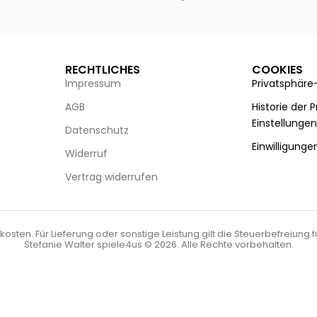
g wählen
Ausführung wählen
RECHTLICHES
COOKIES
Impressum
Privatsphäre
AGB
Historie der 
Einstellunge
Datenschutz
Einwilligunge
Widerruf
Vertrag widerrufen
kosten. Für Lieferung oder sonstige Leistung gilt die Steuerbefreiung 
Stefanie Walter spiele4us © 2026. Alle Rechte vorbehalten.