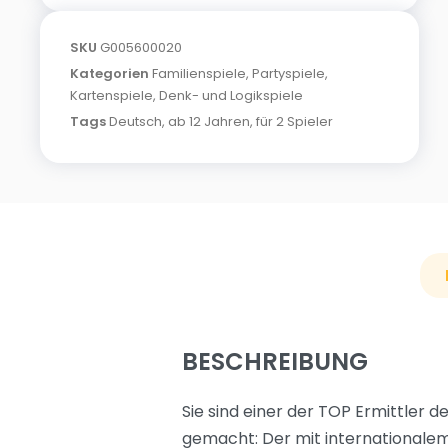
SKU
G005600020
Kategorien
Familienspiele
,
Partyspiele
,
Kartenspiele
,
Denk- und Logikspiele
Tags
Deutsch
,
ab 12 Jahren
,
für 2 Spieler
BESCHREIBUNG
Sie sind einer der TOP Ermittler 
gemacht: Der mit internationale