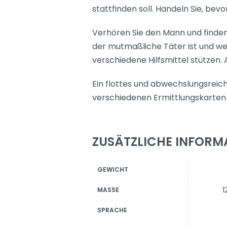
stattfinden soll. Handeln Sie, bevor
Verhören Sie den Mann und finden 
der mutmaßliche Täter ist und wel
verschiedene Hilfsmittel stützen.
Ein flottes und abwechslungsreiche
verschiedenen Ermittlungskarten 
ZUSÄTZLICHE INFORM
GEWICHT
1
MASSE
SPRACHE