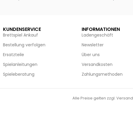
Ausführung wählen
Ausführun
KUNDENSERVICE
INFORMATIONEN
Brettspiel Ankauf
Ladengeschäft
Bestellung verfolgen
Newsletter
Ersatzteile
Über uns
Spielanleitungen
Versandkosten
Spieleberatung
Zahlungsmethoden
Alle Preise gelten zzgl. Versand