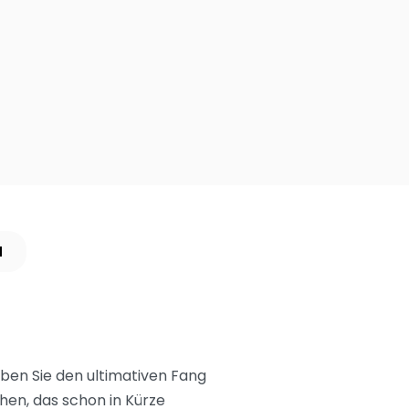
N
aben Sie den ultimativen Fang
en, das schon in Kürze