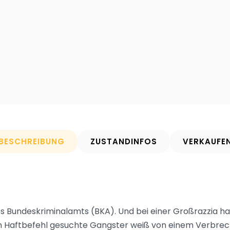
BESCHREIBUNG
ZUSTANDINFOS
VERKAUFE
des Bundeskriminalamts (BKA). Und bei einer Großrazzia h
m Haftbefehl gesuchte Gangster weiß von einem Verbrech