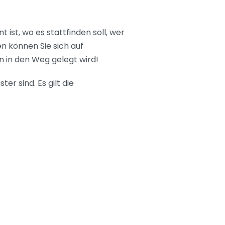
ist, wo es stattfinden soll, wer
n können Sie sich auf
n in den Weg gelegt wird!
er sind. Es gilt die