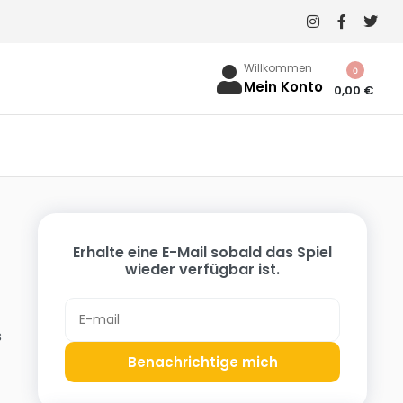
Willkommen
0
Mein Konto
0,00
€
Erhalte eine E-Mail sobald das Spiel
wieder verfügbar ist.
s
Benachrichtige mich