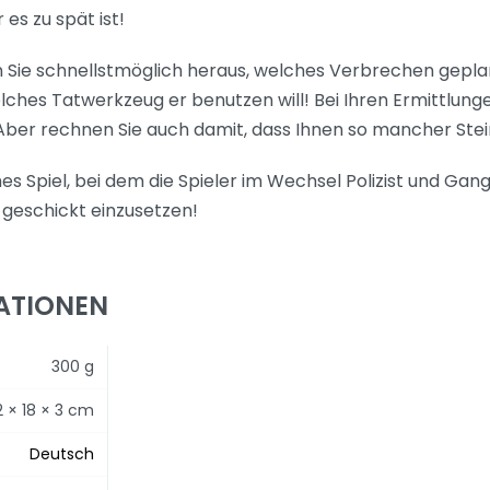
 es zu spät ist!
Sie schnellstmöglich heraus, welches Verbrechen geplant 
ches Tatwerkzeug er benutzen will! Bei Ihren Ermittlunge
 Aber rechnen Sie auch damit, dass Ihnen so mancher Stei
s Spiel, bei dem die Spieler im Wechsel Polizist und Gangst
geschickt einzusetzen!
ATIONEN
300 g
2 × 18 × 3 cm
Deutsch