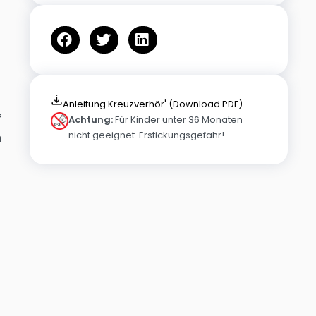
Anleitung Kreuzverhör' (Download PDF)
f
Achtung:
Für Kinder unter 36 Monaten
nicht geeignet. Erstickungsgefahr!
h