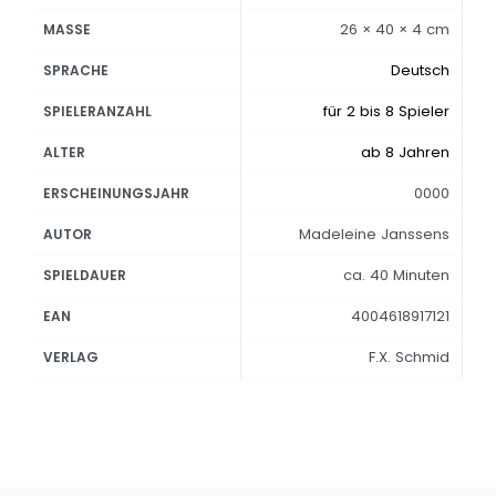
26 × 40 × 4 cm
MASSE
Deutsch
SPRACHE
für 2 bis 8 Spieler
SPIELERANZAHL
ab 8 Jahren
ALTER
0000
ERSCHEINUNGSJAHR
Madeleine Janssens
AUTOR
ca. 40 Minuten
SPIELDAUER
4004618917121
EAN
F.X. Schmid
VERLAG