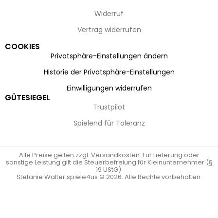
Widerruf
Vertrag widerrufen
COOKIES
Privatsphäre-Einstellungen ändern
Historie der Privatsphäre-Einstellungen
Einwilligungen widerrufen
GÜTESIEGEL
Trustpilot
Spielend für Toleranz
Alle Preise gelten zzgl. Versandkosten. Für Lieferung oder
sonstige Leistung gilt die Steuerbefreiung für Kleinunternehmer (§
19 UStG).
Stefanie Walter spiele4us © 2026. Alle Rechte vorbehalten.