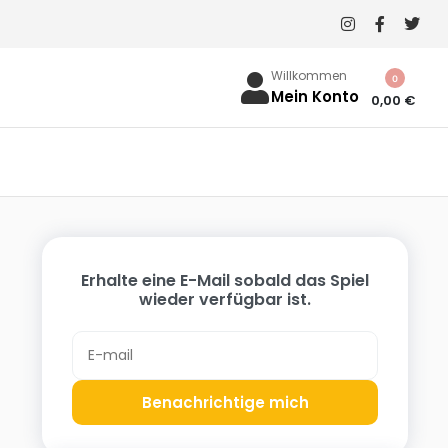
Willkommen
0
Mein Konto
0,00
€
Erhalte eine E-Mail sobald das Spiel
wieder verfügbar ist.
Benachrichtige mich