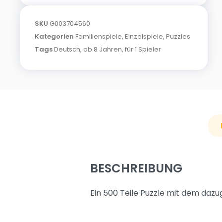
SKU
G003704560
Kategorien
Familienspiele
,
Einzelspiele
,
Puzzles
Tags
Deutsch
,
ab 8 Jahren
,
für 1 Spieler
BESCHREIBUNG
Ein 500 Teile Puzzle mit dem dazu