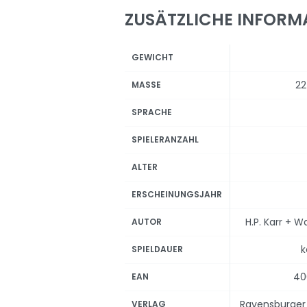
ZUSÄTZLICHE INFORM
GEWICHT
22
MASSE
SPRACHE
SPIELERANZAHL
ALTER
ERSCHEINUNGSJAHR
H.P. Karr + 
AUTOR
k
SPIELDAUER
40
EAN
Ravensburger 
VERLAG