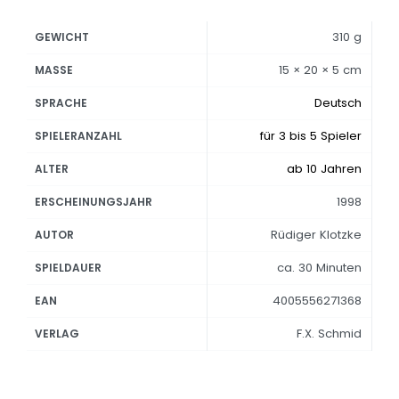
310 g
GEWICHT
15 × 20 × 5 cm
MASSE
Deutsch
SPRACHE
für 3 bis 5 Spieler
SPIELERANZAHL
ab 10 Jahren
ALTER
1998
ERSCHEINUNGSJAHR
Rüdiger Klotzke
AUTOR
ca. 30 Minuten
SPIELDAUER
4005556271368
EAN
F.X. Schmid
VERLAG