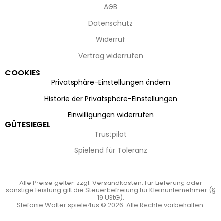
AGB
Datenschutz
Widerruf
Vertrag widerrufen
COOKIES
Privatsphäre-Einstellungen ändern
Historie der Privatsphäre-Einstellungen
Einwilligungen widerrufen
GÜTESIEGEL
Trustpilot
Spielend für Toleranz
Alle Preise gelten zzgl. Versandkosten. Für Lieferung oder
sonstige Leistung gilt die Steuerbefreiung für Kleinunternehmer (§
19 UStG).
Stefanie Walter spiele4us © 2026. Alle Rechte vorbehalten.