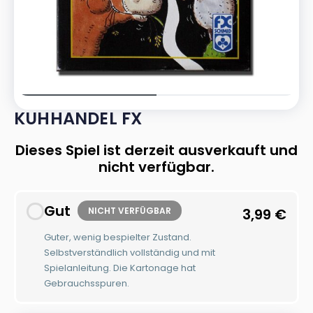
KUHHANDEL FX
Dieses Spiel ist derzeit ausverkauft und
nicht verfügbar.
Gut
NICHT VERFÜGBAR
3,99
€
Guter, wenig bespielter Zustand.
Selbstverständlich vollständig und mit
Spielanleitung. Die Kartonage hat
Gebrauchsspuren.