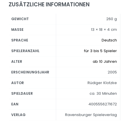
ZUSÄTZLICHE INFORMATIONEN
260 g
GEWICHT
13 × 18 × 4 cm
MASSE
Deutsch
SPRACHE
für 3 bis 5 Spieler
SPIELERANZAHL
ab 10 Jahren
ALTER
2005
ERSCHEINUNGSJAHR
Rüdiger Klotzke
AUTOR
ca. 30 Minuten
SPIELDAUER
4005556271672
EAN
Ravensburger Spieleverlag
VERLAG