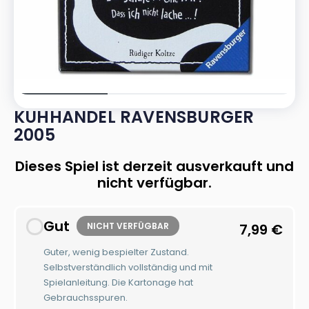
KUHHANDEL RAVENSBURGER
2005
Dieses Spiel ist derzeit ausverkauft und
nicht verfügbar.
Gut
NICHT VERFÜGBAR
7,99
€
Guter, wenig bespielter Zustand.
Selbstverständlich vollständig und mit
Spielanleitung. Die Kartonage hat
Gebrauchsspuren.