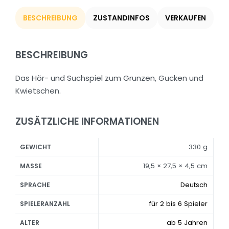
BESCHREIBUNG
ZUSTANDINFOS
VERKAUFEN
BESCHREIBUNG
Das Hör- und Suchspiel zum Grunzen, Gucken und
Kwietschen.
ZUSÄTZLICHE INFORMATIONEN
330 g
GEWICHT
19,5 × 27,5 × 4,5 cm
MASSE
Deutsch
SPRACHE
für 2 bis 6 Spieler
SPIELERANZAHL
ab 5 Jahren
ALTER