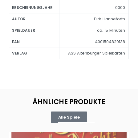
0000
ERSCHEINUNGSJAHR
Dirk Hanneforth
AUTOR
ca. 15 Minuten
SPIELDAUER
4001504820138
EAN
ASS Altenburger Spielkarten
VERLAG
ÄHNLICHE PRODUKTE
Alle Spiele