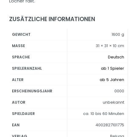
Löcher fällt.
ZUSÄTZLICHE INFORMATIONEN
1600 g
GEWICHT
31 × 31 × 10 cm
MASSE
Deutsch
SPRACHE
ab 1 Spieler
SPIELERANZAHL
ab 5 Jahren
ALTER
0000
ERSCHEINUNGSJAHR
unbekannt
AUTOR
ca. 10 bis 60 Minuten
SPIELDAUER
4002827101775
EAN
Beluga
VERLAG