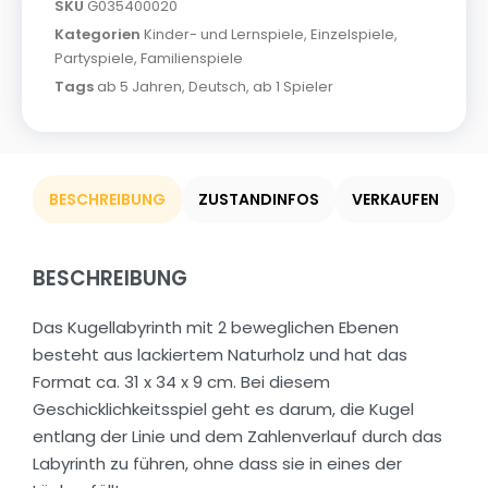
SKU
G035400020
Kategorien
Kinder- und Lernspiele
,
Einzelspiele
,
Partyspiele
,
Familienspiele
Tags
ab 5 Jahren
,
Deutsch
,
ab 1 Spieler
BESCHREIBUNG
ZUSTANDINFOS
VERKAUFEN
BESCHREIBUNG
Das Kugellabyrinth mit 2 beweglichen Ebenen
besteht aus lackiertem Naturholz und hat das
Format ca. 31 x 34 x 9 cm. Bei diesem
Geschicklichkeitsspiel geht es darum, die Kugel
entlang der Linie und dem Zahlenverlauf durch das
Labyrinth zu führen, ohne dass sie in eines der