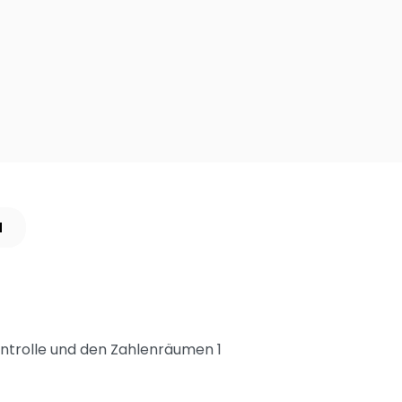
N
ntrolle und den Zahlenräumen 1