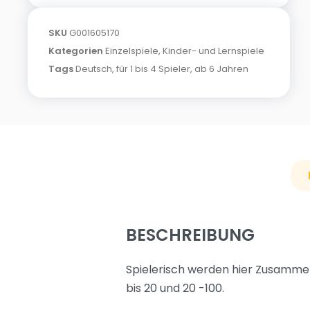
SKU
G001605170
Kategorien
Einzelspiele
,
Kinder- und Lernspiele
Tags
Deutsch
,
für 1 bis 4 Spieler
,
ab 6 Jahren
BESCHREIBUNG
Spielerisch werden hier Zusammen
bis 20 und 20 -100.