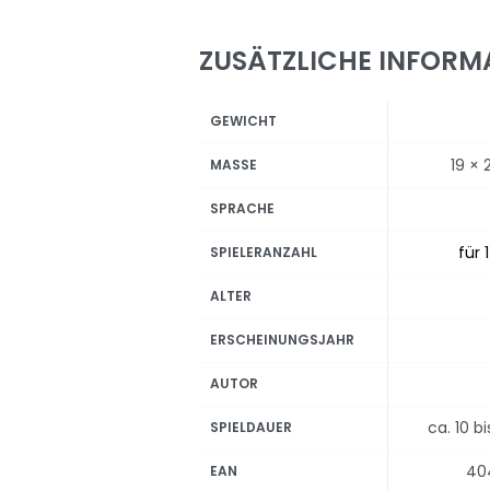
ZUSÄTZLICHE INFORM
GEWICHT
19 × 
MASSE
SPRACHE
für 
SPIELERANZAHL
ALTER
ERSCHEINUNGSJAHR
AUTOR
ca. 10 b
SPIELDAUER
40
EAN