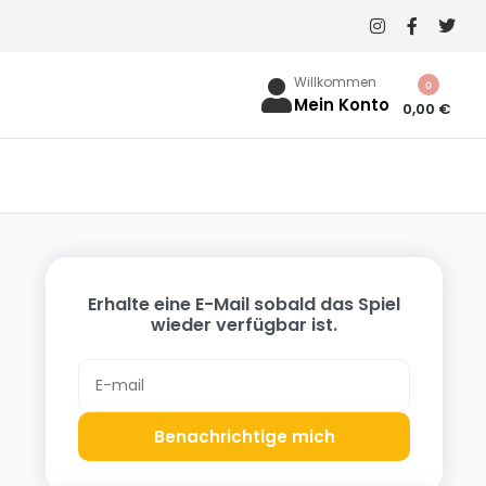
Willkommen
0
Mein Konto
0,00
€
Erhalte eine E-Mail sobald das Spiel
wieder verfügbar ist.
n
Benachrichtige mich