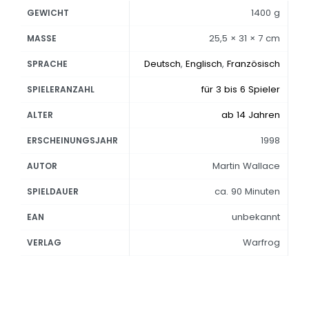
1400 g
GEWICHT
25,5 × 31 × 7 cm
MASSE
Deutsch
,
Englisch
,
Französisch
SPRACHE
für 3 bis 6 Spieler
SPIELERANZAHL
ab 14 Jahren
ALTER
1998
ERSCHEINUNGSJAHR
Martin Wallace
AUTOR
ca. 90 Minuten
SPIELDAUER
unbekannt
EAN
Warfrog
VERLAG