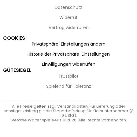
Datenschutz
Widerruf
Vertrag widerrufen
COOKIES
Privatsphäre-Einstellungen ändern
Historie der Privatsphäre-Einstellungen
Einwilligungen widerrufen
GÜTESIEGEL
Trustpilot
Spielend für Toleranz
Alle Preise gelten zzgl. Versandkosten. Für Lieferung oder
sonstige Leistung gilt die Steuerbefreiung für Kleinunternehmer (§
19 UStG).
Stefanie Walter spiele4us © 2026. Alle Rechte vorbehalten.