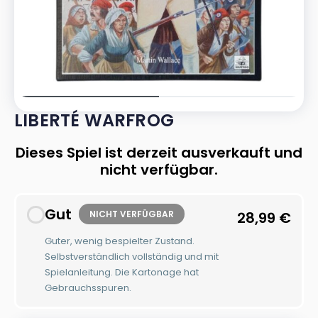
LIBERTÉ WARFROG
Dieses Spiel ist derzeit ausverkauft und
nicht verfügbar.
Gut
NICHT VERFÜGBAR
28,99
€
Guter, wenig bespielter Zustand.
Selbstverständlich vollständig und mit
Spielanleitung. Die Kartonage hat
Gebrauchsspuren.