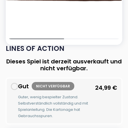
LINES OF ACTION
Dieses Spiel ist derzeit ausverkauft und
nicht verfügbar.
Gut
NICHT VERFÜGBAR
24,99
€
Guter, wenig bespielter Zustand.
Selbstverständlich vollständig und mit
Spielanleitung. Die Kartonage hat
Gebrauchsspuren.