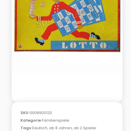
SKU
G008900120
Kategorie
Familienspiele
Tags
Deutsch
,
ab 8 Jahren
,
ab 2 Spieler