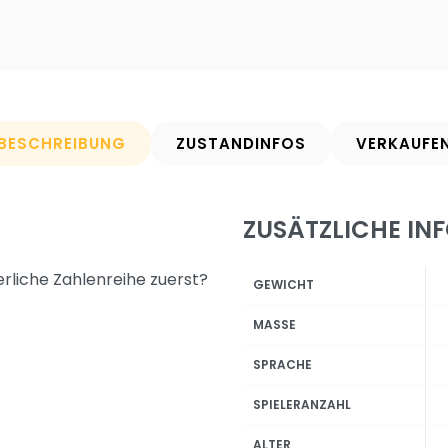
BESCHREIBUNG
ZUSTANDINFOS
VERKAUFE
ZUSÄTZLICHE IN
rliche Zahlenreihe zuerst?
GEWICHT
MASSE
SPRACHE
SPIELERANZAHL
ALTER