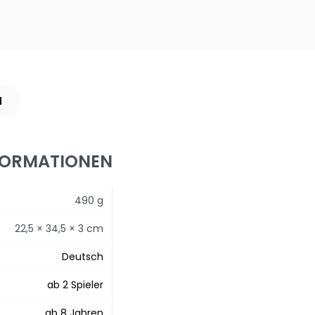
N
FORMATIONEN
490 g
22,5 × 34,5 × 3 cm
Deutsch
ab 2 Spieler
ab 8 Jahren