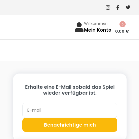
Willkommen
0
Mein Konto
0,00
€
Erhalte eine E-Mail sobald das Spiel
wieder verfügbar ist.
Benachrichtige mich