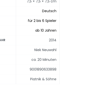
7,5 × 7,5 × 7,5 cm
Deutsch
für 2 bis 6 Spieler
ab 10 Jahren
2014
AHR
Niek Neuwahl
ca. 20 Minuten
9001890633898
Piatnik & Söhne