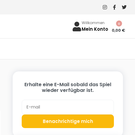
Willkommen
0
Mein Konto
0,00
€
Erhalte eine E-Mail sobald das Spiel
wieder verfügbar ist.
Benachrichtige mich