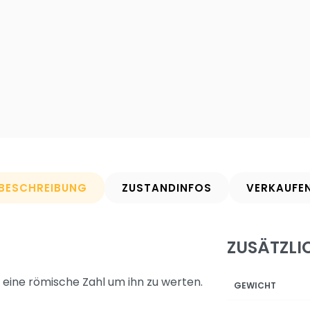
BESCHREIBUNG
ZUSTANDINFOS
VERKAUFE
ZUSÄTZLI
 eine römische Zahl um ihn zu werten.
GEWICHT