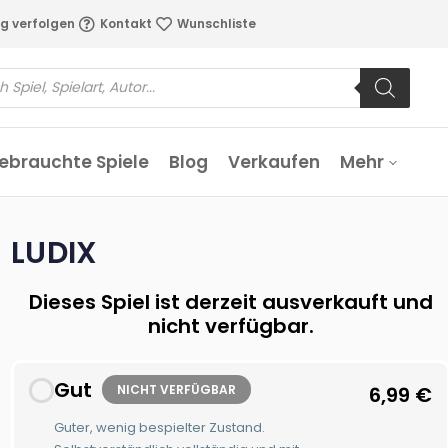
g verfolgen
Kontakt
Wunschliste
ebrauchte Spiele
Blog
Verkaufen
Mehr
LUDIX
Dieses Spiel ist derzeit ausverkauft und
nicht verfügbar.
Gut
NICHT VERFÜGBAR
6,99
€
Guter, wenig bespielter Zustand.