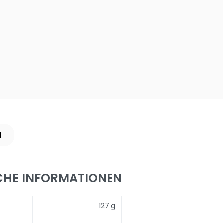
N
CHE INFORMATIONEN
127 g