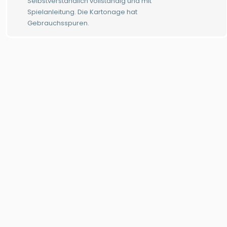
Selbstverständlich vollständig und mit
Spielanleitung. Die Kartonage hat
Gebrauchsspuren.