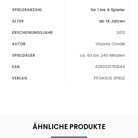
für 1 bis 4 Spieler
SPIELERANZAHL
ab 14 Jahren
ALTER
2012
ERSCHEINUNGSJAHR
Vlaada Chvátil
AUTOR
ca. 60 bis 240 Minuten
SPIELDAUER
4250231751844
EAN
PEGASUS SPIELE
VERLAG
ÄHNLICHE PRODUKTE