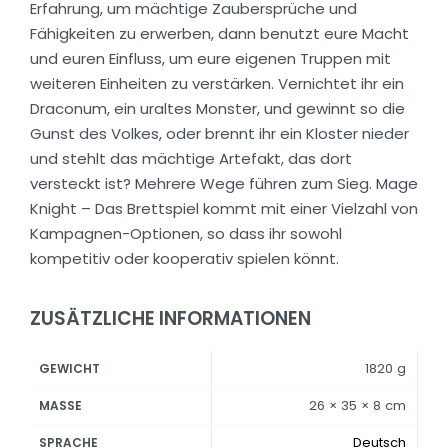
Erfahrung, um mächtige Zaubersprüche und
Fähigkeiten zu erwerben, dann benutzt eure Macht
und euren Einfluss, um eure eigenen Truppen mit
weiteren Einheiten zu verstärken. Vernichtet ihr ein
Draconum, ein uraltes Monster, und gewinnt so die
Gunst des Volkes, oder brennt ihr ein Kloster nieder
und stehlt das mächtige Artefakt, das dort
versteckt ist? Mehrere Wege führen zum Sieg. Mage
Knight – Das Brettspiel kommt mit einer Vielzahl von
Kampagnen-Optionen, so dass ihr sowohl
kompetitiv oder kooperativ spielen könnt.
ZUSÄTZLICHE INFORMATIONEN
1820 g
GEWICHT
26 × 35 × 8 cm
MASSE
Deutsch
SPRACHE