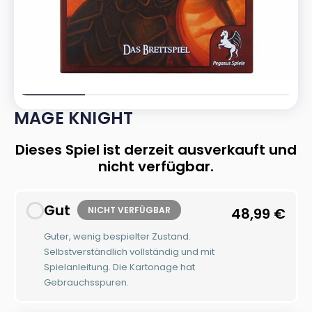
MAGE KNIGHT
Dieses Spiel ist derzeit ausverkauft und
nicht verfügbar.
Gut
NICHT VERFÜGBAR
48,99
€
Guter, wenig bespielter Zustand.
Selbstverständlich vollständig und mit
Spielanleitung. Die Kartonage hat
Gebrauchsspuren.