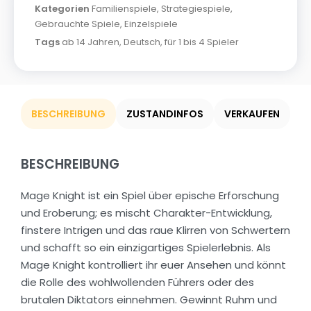
Kategorien
Familienspiele
,
Strategiespiele
,
Gebrauchte Spiele
,
Einzelspiele
Tags
ab 14 Jahren
,
Deutsch
,
für 1 bis 4 Spieler
BESCHREIBUNG
ZUSTANDINFOS
VERKAUFEN
BESCHREIBUNG
Mage Knight ist ein Spiel über epische Erforschung
und Eroberung; es mischt Charakter-Entwicklung,
finstere Intrigen und das raue Klirren von Schwertern
und schafft so ein einzigartiges Spielerlebnis. Als
Mage Knight kontrolliert ihr euer Ansehen und könnt
die Rolle des wohlwollenden Führers oder des
brutalen Diktators einnehmen. Gewinnt Ruhm und