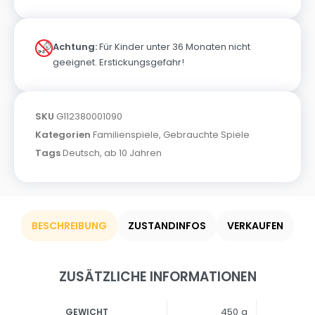
Achtung:
Für Kinder unter 36 Monaten nicht
geeignet. Erstickungsgefahr!
SKU
G112380001090
Kategorien
Familienspiele
,
Gebrauchte Spiele
Tags
Deutsch
,
ab 10 Jahren
BESCHREIBUNG
ZUSTANDINFOS
VERKAUFEN
ZUSÄTZLICHE INFORMATIONEN
450 g
GEWICHT