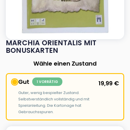
MARCHIA ORIENTALIS MIT
BONUSKARTEN
Wähle einen Zustand
Gut
1 VORRÄTIG
19,99
€
Guter, wenig bespielter Zustand.
Selbstverständlich vollständig und mit
Spielanleitung. Die Kartonage hat
Gebrauchsspuren.