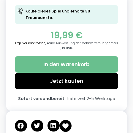
Kaufe dieses Spiel und erhalte
39
Treuepunkte.
19,99
€
zzgl. Versandkosten
, keine Ausweisung der Mehrwertsteuer gemäß
§ 19 UStG
In den Warenkorb
Jetzt kaufen
Sofort versandbereit:
Lieferzeit 2-5 Werktage