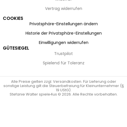
Vertrag widerrufen
COOKIES
Privatsphäre-Einstellungen ändern
Historie der Privatsphäre-Einstellungen
Einwilligungen widerrufen
GÜTESIEGEL
Trustpilot
Spielend für Toleranz
Alle Preise gelten zzgl. Versandkosten. Für Lieferung oder
sonstige Leistung gilt die Steuerbefreiung für Kleinunternehmer (§
19 UStG).
Stefanie Walter spiele4us © 2026. Alle Rechte vorbehalten.
Vertrag widerrufen