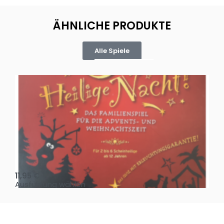
ÄHNLICHE PRODUKTE
Alle Spiele
Oh, heilige Nacht!
2 D
11,95
€
4,
Ausführung wählen
Au