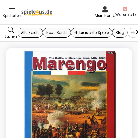
0
Mein Konto
Alle Spiele
Neue Spiele
Gebrauchte Spiele
Blog
Ges