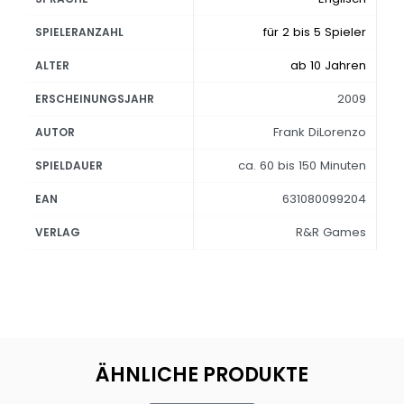
für 2 bis 5 Spieler
SPIELERANZAHL
ab 10 Jahren
ALTER
2009
ERSCHEINUNGSJAHR
Frank DiLorenzo
AUTOR
ca. 60 bis 150 Minuten
SPIELDAUER
631080099204
EAN
R&R Games
VERLAG
ÄHNLICHE PRODUKTE