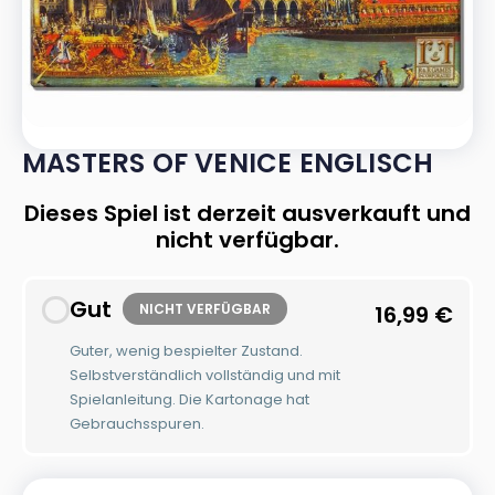
MASTERS OF VENICE ENGLISCH
Dieses Spiel ist derzeit ausverkauft und
nicht verfügbar.
Gut
NICHT VERFÜGBAR
16,99
€
Guter, wenig bespielter Zustand.
Selbstverständlich vollständig und mit
Spielanleitung. Die Kartonage hat
Gebrauchsspuren.