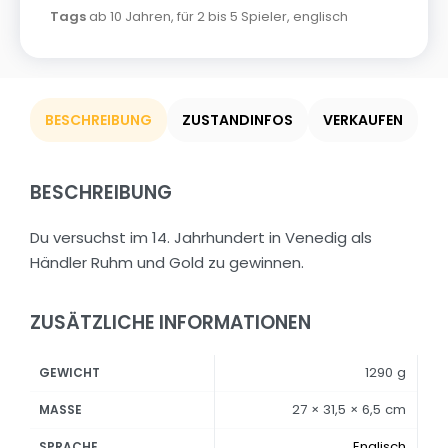
Tags
ab 10 Jahren
,
für 2 bis 5 Spieler
,
englisch
BESCHREIBUNG
ZUSTANDINFOS
VERKAUFEN
BESCHREIBUNG
Du versuchst im 14. Jahrhundert in Venedig als
Händler Ruhm und Gold zu gewinnen.
ZUSÄTZLICHE INFORMATIONEN
1290 g
GEWICHT
27 × 31,5 × 6,5 cm
MASSE
Englisch
SPRACHE