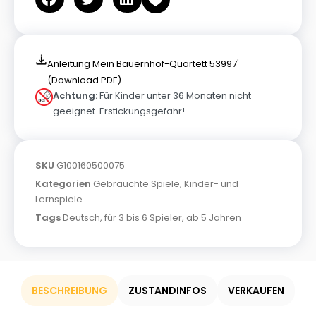
Anleitung Mein Bauernhof-Quartett 53997'
(Download PDF)
Achtung:
Für Kinder unter 36 Monaten nicht
geeignet. Erstickungsgefahr!
SKU
G100160500075
Kategorien
Gebrauchte Spiele
,
Kinder- und
Lernspiele
Tags
Deutsch
,
für 3 bis 6 Spieler
,
ab 5 Jahren
BESCHREIBUNG
ZUSTANDINFOS
VERKAUFEN