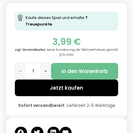
Kaufe dieses Spiel und erhalte
7
Treuepunkte.
3,99
€
zzgl. Versandkosten
, keine Ausweisung der Mehrwertsteuer gemäß
§ 19 UStG
In den Warenkorb
-
+
Jetzt kaufen
Sofort versandbereit:
Lieferzeit 2-5 Werktage