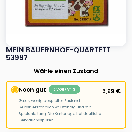
MEIN BAUERNHOF-QUARTETT
53997
Wähle einen Zustand
Noch gut
2 VORRÄTIG
3,99
€
Guter, wenig bespielter Zustand.
Selbstverständlich vollständig und mit
Spielanleitung. Die Kartonage hat deutliche
Gebrauchsspuren.