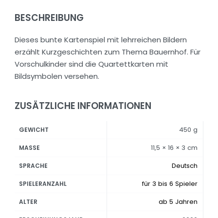
BESCHREIBUNG
Dieses bunte Kartenspiel mit lehrreichen Bildern
erzählt Kurzgeschichten zum Thema Bauernhof. Für
Vorschulkinder sind die Quartettkarten mit
Bildsymbolen versehen.
ZUSÄTZLICHE INFORMATIONEN
450 g
GEWICHT
11,5 × 16 × 3 cm
MASSE
Deutsch
SPRACHE
für 3 bis 6 Spieler
SPIELERANZAHL
ab 5 Jahren
ALTER