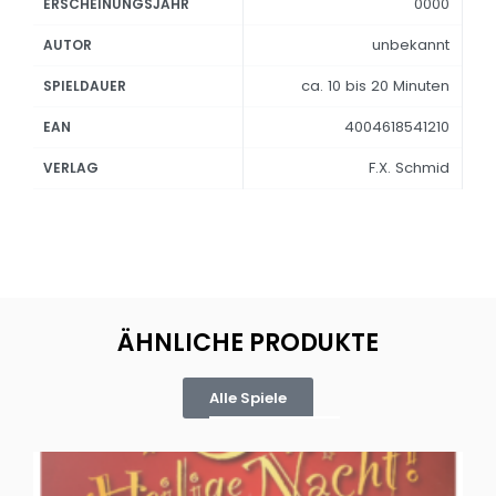
0000
ERSCHEINUNGSJAHR
unbekannt
AUTOR
ca. 10 bis 20 Minuten
SPIELDAUER
4004618541210
EAN
F.X. Schmid
VERLAG
ÄHNLICHE PRODUKTE
Alle Spiele