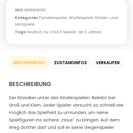
SKU
G016800010
Kategorien
Familienspiele
,
Würfelspiele
,
Kinder- und
Lernspiele
Tags
Deutsch
,
für 2 bis 6 Spieler
,
ab 6 Jahren
BESCHREIBUNG
ZUSTANDINFOS
VERKAUFEN
BESCHREIBUNG
Der Klassiker unter den Kinderspielen. Beliebt bei
Groß und Klein. Jeder Spieler versucht so schnell wie
möglich das Spielfeld zu umrunden, um seine
Spielfiguren ins sichere „Haus“ zu bringen. Auf dem
Weg dorthin darf und soll er seine Gegenspieler