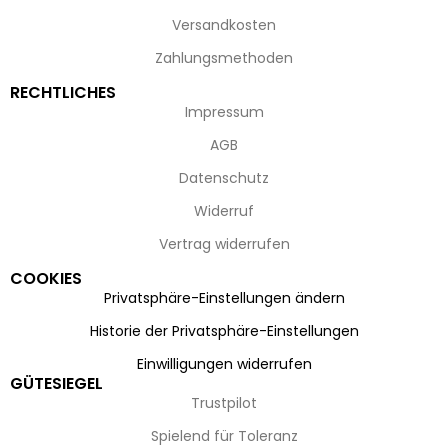
Versandkosten
Zahlungsmethoden
RECHTLICHES
Impressum
AGB
Datenschutz
Widerruf
Vertrag widerrufen
COOKIES
Privatsphäre-Einstellungen ändern
Historie der Privatsphäre-Einstellungen
Einwilligungen widerrufen
GÜTESIEGEL
Trustpilot
Spielend für Toleranz