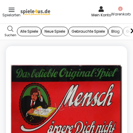
0
Mein Konto
Alle Spiele
Neue Spiele
Gebrauchte Spiele
Blog
Ges