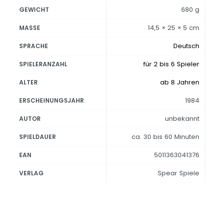
680 g
GEWICHT
14,5 × 25 × 5 cm
MASSE
Deutsch
SPRACHE
für 2 bis 6 Spieler
SPIELERANZAHL
ab 8 Jahren
ALTER
1984
ERSCHEINUNGSJAHR
unbekannt
AUTOR
ca. 30 bis 60 Minuten
SPIELDAUER
5011363041376
EAN
Spear Spiele
VERLAG