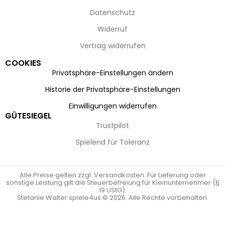
Datenschutz
Widerruf
Vertrag widerrufen
COOKIES
Privatsphäre-Einstellungen ändern
Historie der Privatsphäre-Einstellungen
Einwilligungen widerrufen
GÜTESIEGEL
Trustpilot
Spielend für Toleranz
Alle Preise gelten zzgl. Versandkosten. Für Lieferung oder
sonstige Leistung gilt die Steuerbefreiung für Kleinunternehmer (§
19 UStG).
Stefanie Walter spiele4us © 2026. Alle Rechte vorbehalten.