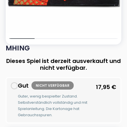
MHING
Dieses Spiel ist derzeit ausverkauft und
nicht verfügbar.
Gut
NICHT VERFÜGBAR
17,95
€
Guter, wenig bespielter Zustand.
Selbstverständlich vollständig und mit
Spielanleitung. Die Kartonage hat
Gebrauchsspuren.