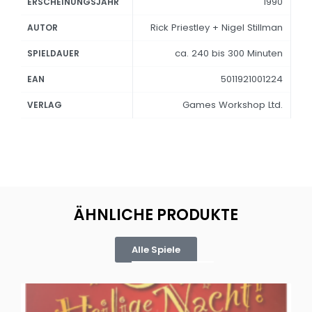
1990
ERSCHEINUNGSJAHR
Rick Priestley + Nigel Stillman
AUTOR
ca. 240 bis 300 Minuten
SPIELDAUER
5011921001224
EAN
Games Workshop Ltd.
VERLAG
ÄHNLICHE PRODUKTE
Alle Spiele