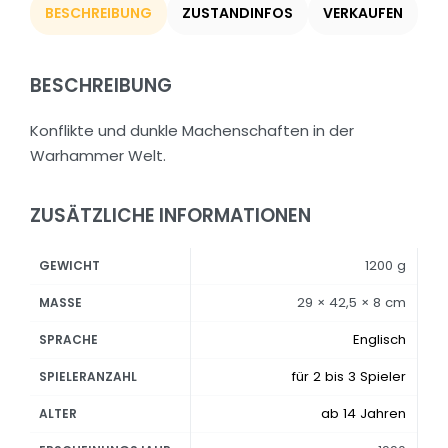
BESCHREIBUNG
ZUSTANDINFOS
VERKAUFEN
BESCHREIBUNG
Konflikte und dunkle Machenschaften in der
Warhammer Welt.
ZUSÄTZLICHE INFORMATIONEN
1200 g
GEWICHT
29 × 42,5 × 8 cm
MASSE
Englisch
SPRACHE
für 2 bis 3 Spieler
SPIELERANZAHL
ab 14 Jahren
ALTER