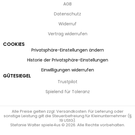
AGB
Datenschutz
Widerruf
Vertrag widerrufen
COOKIES
Privatsphäre-Einstellungen ändern
Historie der Privatsphäre-Einstellungen
Einwilligungen widerrufen
GÜTESIEGEL
Trustpilot
Spielend für Toleranz
Alle Preise gelten zzgl. Versandkosten. Für Lieferung oder
sonstige Leistung gilt die Steuerbefreiung für Kleinunternehmer (§
19 UStG).
Stefanie Walter spiele4us © 2026. Alle Rechte vorbehalten.