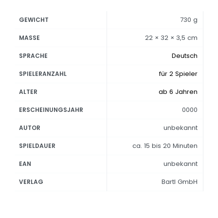
730 g
GEWICHT
22 × 32 × 3,5 cm
MASSE
Deutsch
SPRACHE
für 2 Spieler
SPIELERANZAHL
ab 6 Jahren
ALTER
0000
ERSCHEINUNGSJAHR
unbekannt
AUTOR
ca. 15 bis 20 Minuten
SPIELDAUER
unbekannt
EAN
Bartl GmbH
VERLAG