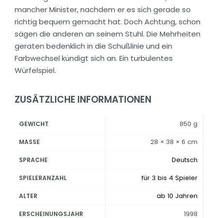
mancher Minister, nachdem er es sich gerade so
richtig bequem gemacht hat. Doch Achtung, schon
sägen die anderen an seinem Stuhl. Die Mehrheiten
geraten bedenklich in die Schußlinie und ein
Farbwechsel kündigt sich an. Ein turbulentes
Würfelspiel.
ZUSÄTZLICHE INFORMATIONEN
850 g
GEWICHT
28 × 38 × 6 cm
MASSE
Deutsch
SPRACHE
für 3 bis 4 Spieler
SPIELERANZAHL
ab 10 Jahren
ALTER
1998
ERSCHEINUNGSJAHR