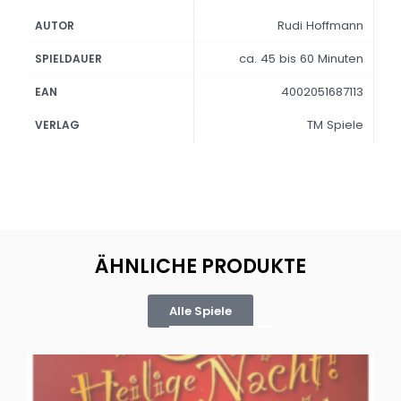
Rudi Hoffmann
AUTOR
ca. 45 bis 60 Minuten
SPIELDAUER
4002051687113
EAN
TM Spiele
VERLAG
ÄHNLICHE PRODUKTE
Alle Spiele