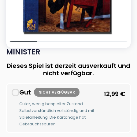
MINISTER
Dieses Spiel ist derzeit ausverkauft und
nicht verfügbar.
Gut
NICHT VERFÜGBAR
12,99
€
Guter, wenig bespielter Zustand.
Selbstverständlich vollständig und mit
Spielanleitung. Die Kartonage hat
Gebrauchsspuren.