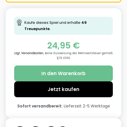
Kaufe dieses Spiel und erhalte
49
Treuepunkte.
24,95
€
zzgl. Versandkosten
, keine Ausweisung der Mehrwertsteuer gemäß
§ 19 UStG
In den Warenkorb
Jetzt kaufen
Sofort versandbereit:
Lieferzeit 2-5 Werktage