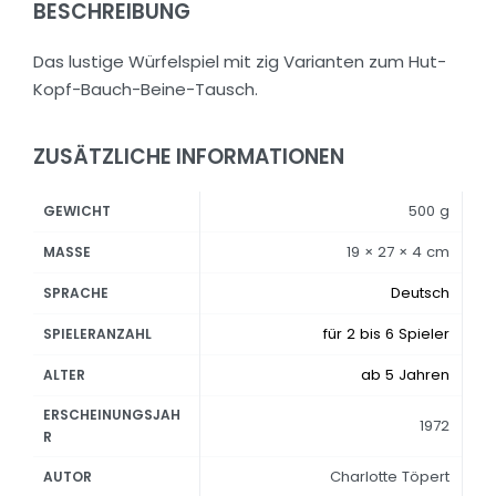
BESCHREIBUNG
Das lustige Würfelspiel mit zig Varianten zum Hut-
Kopf-Bauch-Beine-Tausch.
ZUSÄTZLICHE INFORMATIONEN
500 g
GEWICHT
19 × 27 × 4 cm
MASSE
Deutsch
SPRACHE
für 2 bis 6 Spieler
SPIELERANZAHL
ab 5 Jahren
ALTER
ERSCHEINUNGSJAH
1972
R
Charlotte Töpert
AUTOR