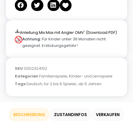
Anleitung Mix Max mit Angler OMV' (Download PDF)
Achtung:
Für Kinder unter 36 Monaten nicht
geeignet. Erstickungsgefahr!
SKU
G202324102
Kategorien
Familienspiele
,
Kinder- und Lernspiele
Tags
Deutsch
,
für 2 bis 6 Spieler
,
ab 5 Jahren
BESCHREIBUNG
ZUSTANDINFOS
VERKAUFEN