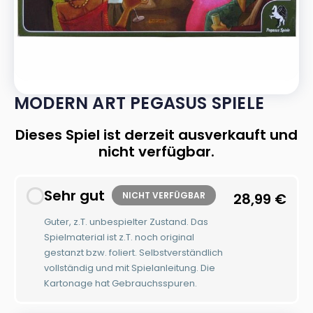
MODERN ART PEGASUS SPIELE
Dieses Spiel ist derzeit ausverkauft und
nicht verfügbar.
Sehr gut
NICHT VERFÜGBAR
28,99
€
Guter, z.T. unbespielter Zustand. Das
Spielmaterial ist z.T. noch original
gestanzt bzw. foliert. Selbstverständlich
vollständig und mit Spielanleitung. Die
Kartonage hat Gebrauchsspuren.