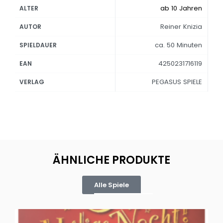
ab 10 Jahren
ALTER
Reiner Knizia
AUTOR
ca. 50 Minuten
SPIELDAUER
4250231716119
EAN
PEGASUS SPIELE
VERLAG
ÄHNLICHE PRODUKTE
Alle Spiele