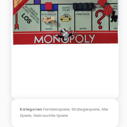
Kategorien
Familienspiele
,
Strategiespiele
,
Alle
Spiele
,
Gebrauchte Spiele