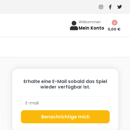
Willkommen
0
Mein Konto
0,00
€
Erhalte eine E-Mail sobald das Spiel
wieder verfügbar ist.
Benachrichtige mich