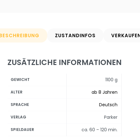
BESCHREIBUNG
ZUSTANDINFOS
VERKAUFE
ZUSÄTZLICHE INFORMATIONEN
1100 g
GEWICHT
ab 8 Jahren
ALTER
Deutsch
SPRACHE
Parker
VERLAG
ca. 60 – 120 min.
SPIELDAUER