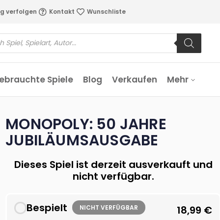
g verfolgen
Kontakt
Wunschliste
ebrauchte Spiele
Blog
Verkaufen
Mehr
MONOPOLY: 50 JAHRE
JUBILÄUMSAUSGABE
Dieses Spiel ist derzeit ausverkauft und
nicht verfügbar.
Bespielt
NICHT VERFÜGBAR
18,99
€